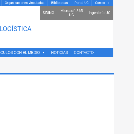
Organizaciones vinculadas
Bibliotecas
Portal UC
Correo
Microsoft 365
SIDING
Ingeniería UC
UC
LOGÍSTICA
NCULOS CON EL MEDIO
NOTICIAS
CONTACTO