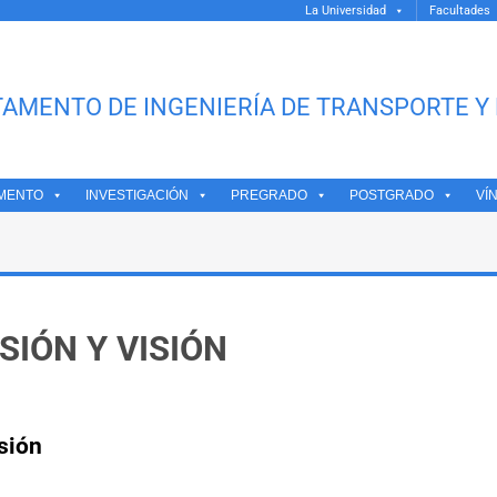
La Universidad
Facultades
AMENTO DE INGENIERÍA DE TRANSPORTE Y 
MENTO
INVESTIGACIÓN
PREGRADO
POSTGRADO
VÍ
SIÓN Y VISIÓN
sión