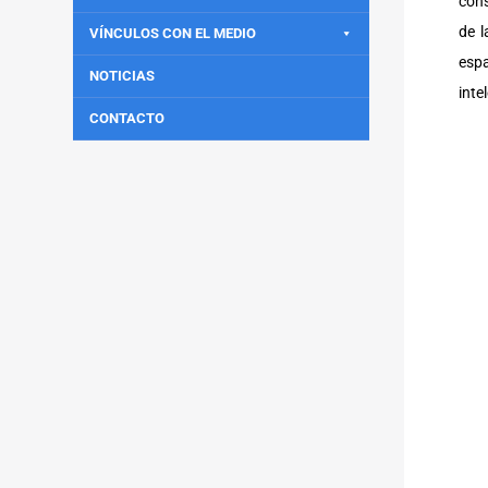
cons
de l
VÍNCULOS CON EL MEDIO
esp
NOTICIAS
inte
CONTACTO