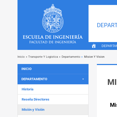
DEPART
DEPARTA
Inicio
»
Transporte Y Logistica
»
Departamento
»
Mision Y Vision
INICIO
DEPARTAMENTO
MI
Historia
Reseña Directores
Mi
Misión y Visión