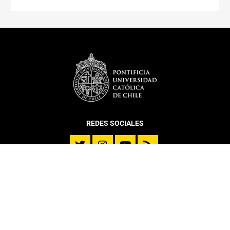
REDES SOCIALES
DEPARTAMENTO
Historia
Reseña Directores
Misión y Visión