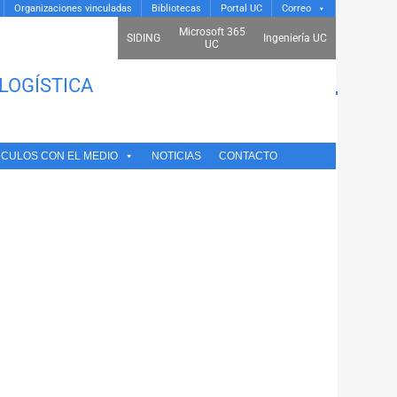
Organizaciones vinculadas
Bibliotecas
Portal UC
Correo
Microsoft 365
SIDING
Ingeniería UC
UC
LOGÍSTICA
NCULOS CON EL MEDIO
NOTICIAS
CONTACTO