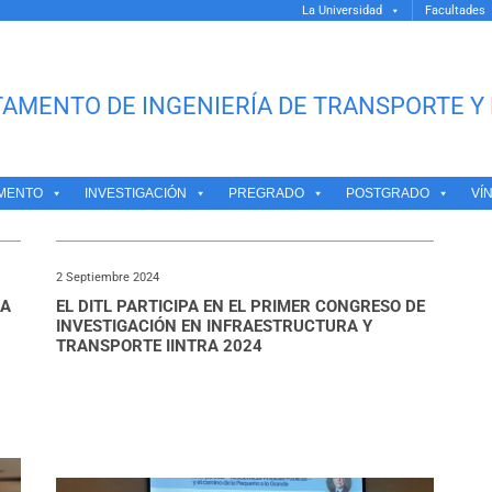
La Universidad
Facultades
AMENTO DE INGENIERÍA DE TRANSPORTE Y 
APE
MENTO
INVESTIGACIÓN
PREGRADO
POSTGRADO
VÍ
2 Septiembre 2024
DA
EL DITL PARTICIPA EN EL PRIMER CONGRESO DE
INVESTIGACIÓN EN INFRAESTRUCTURA Y
TRANSPORTE IINTRA 2024