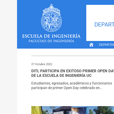
Inicio
»
Noticias De Francisco Herreros
DEPART
NOTICIAS DE FRANCIS
DEPARTA
27 Octubre 2022
DITL PARTICIPA EN EXITOSO PRIMER OPEN DA
DE LA ESCUELA DE INGENIERÍA UC
Estudiantes, egresados, académicos y funcionarios
participan de primer Open Day celebrado en...