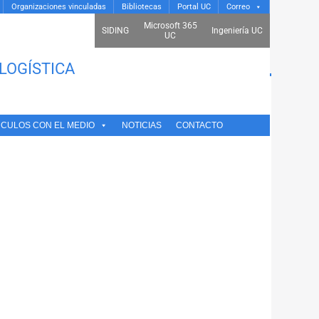
Organizaciones vinculadas
Bibliotecas
Portal UC
Correo
Microsoft 365
SIDING
Ingeniería UC
UC
LOGÍSTICA
NCULOS CON EL MEDIO
NOTICIAS
CONTACTO