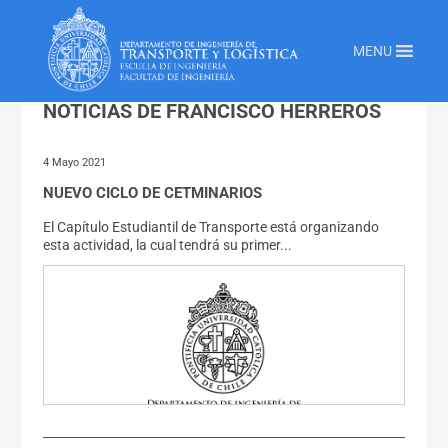
Inicio
»
Noticias De Francisco Herreros
MENU
NOTICIAS DE FRANCISCO HERREROS
4 Mayo 2021
NUEVO CICLO DE CETMINARIOS
El Capítulo Estudiantil de Transporte está organizando
esta actividad, la cual tendrá su primer...