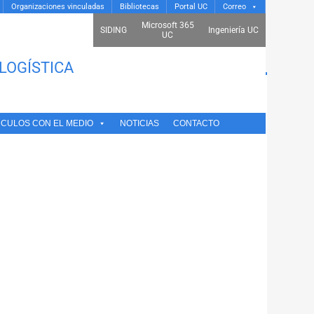
Organizaciones vinculadas
Bibliotecas
Portal UC
Correo
Microsoft 365
SIDING
Ingeniería UC
UC
LOGÍSTICA
NCULOS CON EL MEDIO
NOTICIAS
CONTACTO