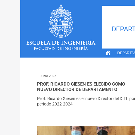
Inicio
»
Noticias De Francisco Herreros
DEPART
NOTICIAS DE FRANCIS
DEPARTA
1 Junio 2022
PROF. RICARDO GIESEN ES ELEGIDO COMO
NUEVO DIRECTOR DE DEPARTAMENTO
Prof. Ricardo Giesen es el nuevo Director del DITL por
período 2022-2024