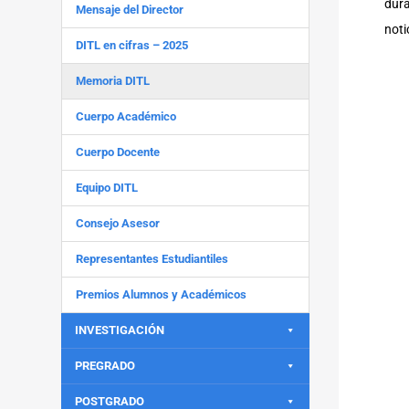
dura
Mensaje del Director
noti
DITL en cifras – 2025
Memoria DITL
Cuerpo Académico
Cuerpo Docente
Equipo DITL
Consejo Asesor
Representantes Estudiantiles
Premios Alumnos y Académicos
INVESTIGACIÓN
PREGRADO
POSTGRADO