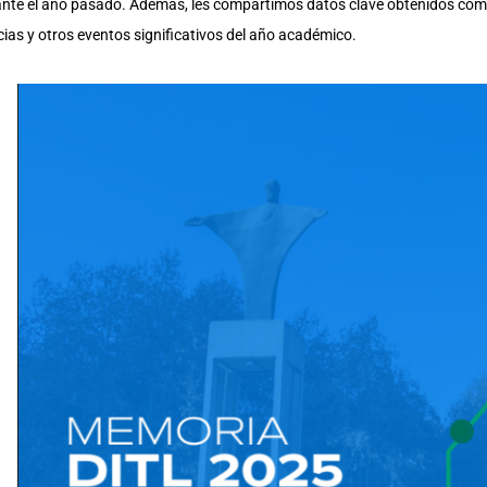
nte el año pasado. Además, les compartimos datos clave obtenidos co
cias y otros eventos significativos del año académico.