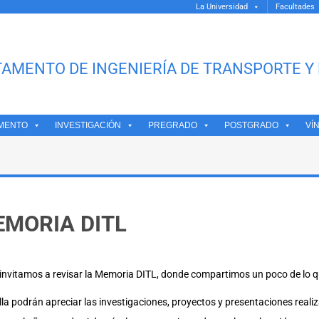
La Universidad
Facultades
AMENTO DE INGENIERÍA DE TRANSPORTE Y 
MENTO
INVESTIGACIÓN
PREGRADO
POSTGRADO
VÍ
MORIA DITL
invitamos a revisar la Memoria DITL, donde compartimos un poco de lo 
lla podrán apreciar las investigaciones, proyectos y presentaciones rea