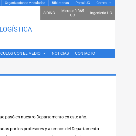
Organizaciones vinculadas
Bibliotecas
Portal UC
Correo
Microsoft 365
SIDING
Ingeniería UC
UC
LOGÍSTICA
NCULOS CON EL MEDIO
NOTICIAS
CONTACTO
que pasó en nuestro Departamento en este año.
lizadas por los profesores y alumnos del Departamento