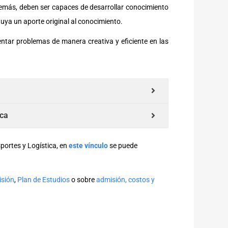
Además, deben ser capaces de desarrollar conocimiento
tuya un aporte original al conocimiento.
ntar problemas de manera creativa y eficiente en las
ica
portes y Logística, en
este vínculo
se puede
isión
,
Plan de Estudios
o sobre
admisión, costos y