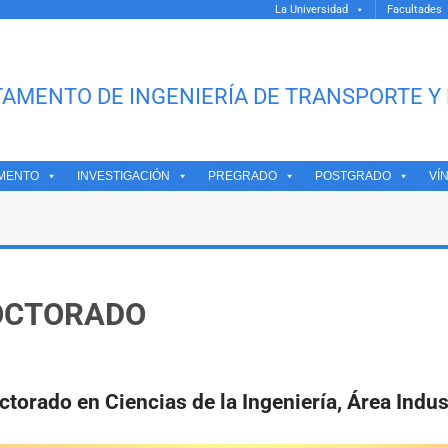
La Universidad
Facultades
AMENTO DE INGENIERÍA DE TRANSPORTE Y 
MENTO
INVESTIGACIÓN
PREGRADO
POSTGRADO
VÍ
OCTORADO
ctorado en Ciencias de la Ingeniería, Área Indus