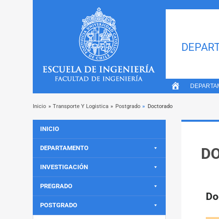
DEPART
DEPARTA
Inicio
»
Transporte Y Logistica
»
Postgrado
»
Doctorado
INICIO
DEPARTAMENTO
D
INVESTIGACIÓN
PREGRADO
Do
POSTGRADO