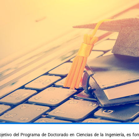
bjetivo del Programa de Doctorado en Ciencias de la Ingeniería, es fo