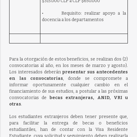
$315.000 CLP a CLP $650.000
• Requisito: realizar apoyo a la
docencia a los departamentos
Para la otorgación de estos beneficios, se realizan dos (2)
convocatorias al año, en los meses de marzo y agosto).
Los interesados deberán
presentar sus antecedentes
en las convocatorias
, donde se compromete a
informar oportunamente cualquier cambio en el
financiamiento de sus estudios, a postular a las próximas
convocatorias de
becas extranjeras, ANID, VRI u
otras
.
Los estudiantes extranjeros deben tener presente que,
para facilitar la entrega de becas o beneficios
estudiantiles, han de contar con la Visa Residente
Estudiante, cuya solicitud y seguimiento deben realizarla