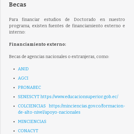
Becas
Para financiar estudios de Doctorado en nuestro
programa, existen fuentes de financiamiento externo e
interno:
Financiamiento externo:
Becas de agencias nacionales o extranjeras, como:
ANID
AGCI
PRONABEC
SENESCYT
https://www.educacionsuperior.gob.ec/
COLCIENCIAS
https://minciencias.gov.co/formacion-
de-alto-nivel/apoyo-nacionales
MINCIENCIAS
CONACYT