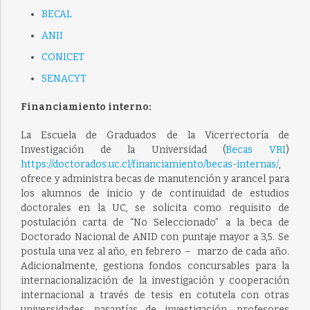
BECAL
ANII
CONICET
SENACYT
Financiamiento interno:
La Escuela de Graduados de la Vicerrectoría de
Investigación de la Universidad (
Becas VRI
)
https://doctorados.uc.cl/financiamiento/becas-internas/
,
ofrece y administra becas de manutención y arancel para
los alumnos de inicio y de continuidad de estudios
doctorales en la UC, se solicita como requisito de
postulación carta de “No Seleccionado” a la beca de
Doctorado Nacional de ANID con puntaje mayor a 3,5. Se
postula una vez al año, en febrero – marzo de cada año.
Adicionalmente, gestiona fondos concursables para la
internacionalización de la investigación y cooperación
internacional a través de tesis en cotutela con otras
universidades, pasantías de investigación, profesores