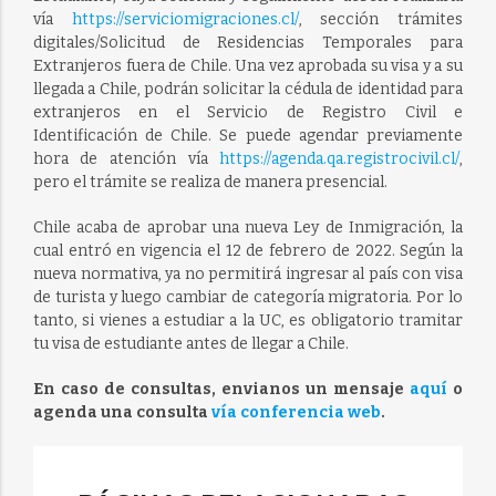
vía
https://serviciomigraciones.cl/
, sección trámites
digitales/Solicitud de Residencias Temporales para
Extranjeros fuera de Chile. Una vez aprobada su visa y a su
llegada a Chile, podrán solicitar la cédula de identidad para
extranjeros en el Servicio de Registro Civil e
Identificación de Chile. Se puede agendar previamente
hora de atención vía
https://agenda.qa.registrocivil.cl/
,
pero el trámite se realiza de manera presencial.
Chile acaba de aprobar una nueva Ley de Inmigración, la
cual entró en vigencia el 12 de febrero de 2022. Según la
nueva normativa, ya no permitirá ingresar al país con visa
de turista y luego cambiar de categoría migratoria. Por lo
tanto, si vienes a estudiar a la UC, es obligatorio tramitar
tu visa de estudiante antes de llegar a Chile.
En caso de consultas, envianos un mensaje
aquí
o
agenda una consulta
vía conferencia web
.