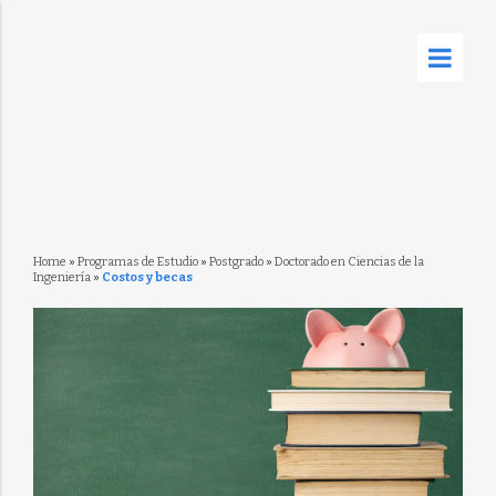
Home
»
Programas de Estudio
»
Postgrado
»
Doctorado en Ciencias de la
Ingeniería
»
Costos y becas