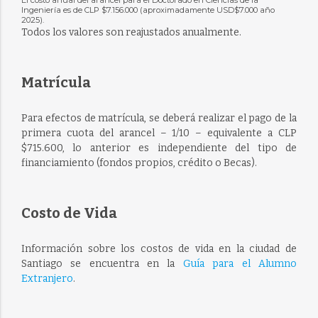
El costo anual del arancel para el Doctorado en Ciencias de la
Ingeniería es de CLP $7.156.000 (aproximadamente USD$7.000 año
2025).
Todos los valores son reajustados anualmente.
Matrícula
Para efectos de matrícula, se deberá realizar el pago de la
primera cuota del arancel – 1/10 – equivalente a CLP
$715.600, lo anterior es independiente del tipo de
financiamiento (fondos propios, crédito o Becas).
Costo de Vida
Información sobre los costos de vida en la ciudad de
Santiago se encuentra en la
Guía para el Alumno
Extranjero
.