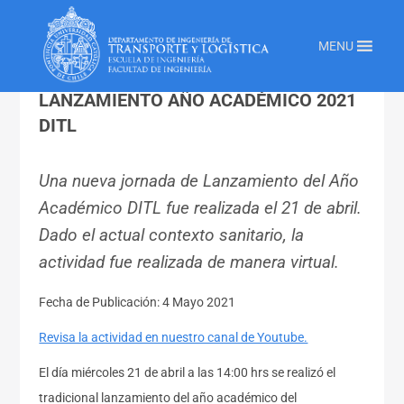
Inicio
»
Transporte Y Logistica
»
Lanzamiento Ano Academico 2021 Ditl
MENU
LANZAMIENTO AÑO ACADÉMICO 2021
DITL
Una nueva jornada de Lanzamiento del Año
Académico DITL fue realizada el 21 de abril.
Dado el actual contexto sanitario, la
actividad fue realizada de manera virtual.
Fecha de Publicación: 4 Mayo 2021
Revisa la actividad en nuestro canal de Youtube.
El día miércoles 21 de abril a las 14:00 hrs se realizó el
tradicional lanzamiento del año académico del