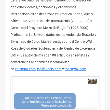
Estatal de Ohio. Se ha desempeñado como asesor de
gobiernos locales, nacionales y organismos
internacionales de desarrollo en América Latina, Asia y
África. Fue Subgerente de TransMilenio (2000-2003) y
Gerente del Proyecto Metro de Bogotá (1998-2000).
Profesor en las Universidades de los Andes, del Rosario y
Externado de Colombia, e investigador del Centro WRI
Ross de Ciudades Sostenibles y del Centro de Excelencia
BRT+. Es autor de más de 100 artículos en revistas y
conferencias académicas y columnista
en
eltiempo.com
,
lasillavacia.com
y
thecityfix.com
.