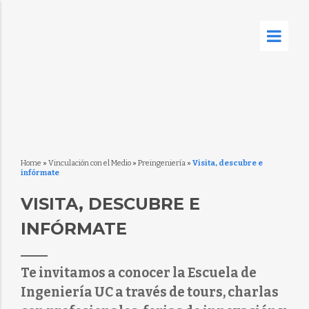
Home
»
Vinculación con el Medio
»
Preingeniería
»
Visita, descubre e
infórmate
VISITA, DESCUBRE E
INFÓRMATE
Te invitamos a conocer la Escuela de
Ingeniería UC a través de tours, charlas