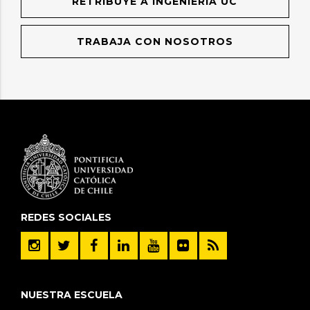
RETRIBUYE A INGENIERÍA UC
TRABAJA CON NOSOTROS
REDES SOCIALES
NUESTRA ESCUELA