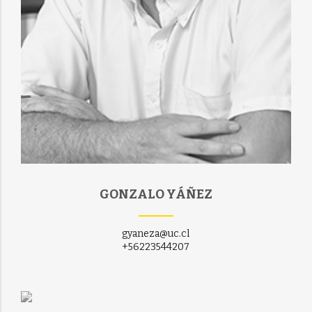
GONZALO YÁÑEZ
gyaneza@uc.cl
+56223544207