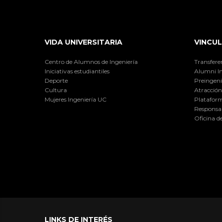
VIDA UNIVERSITARIA
VINCUL
Centro de Alumnos de Ingeniería
Transfere
Iniciativas estudiantiles
Alumni I
Deporte
Preingeni
Cultura
Atracción 
Mujeres Ingeniería UC
Plataform
Responsab
Oficina d
LINKS DE INTERÉS