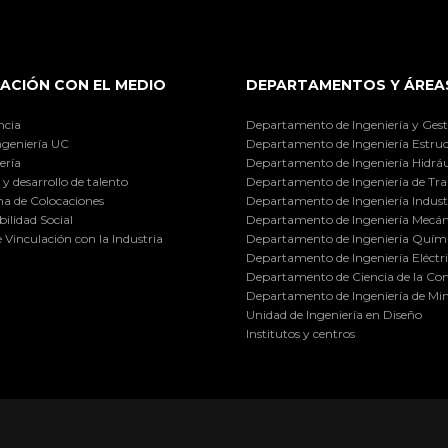
ACIÓN CON EL MEDIO
DEPARTAMENTOS Y ÁREA
ncia
Departamento de Ingeniería y Gest
ngeniería UC
Departamento de Ingeniería Estruc
ería
Departamento de Ingeniería Hidráu
y desarrollo de talento
Departamento de Ingeniería de Tra
a de Colocaciones
Departamento de Ingeniería Industr
ilidad Social
Departamento de Ingeniería Mecán
e Vinculación con la Industria
Departamento de Ingeniería Quími
Departamento de Ingeniería Eléctr
Departamento de Ciencia de la C
Departamento de Ingeniería de Min
Unidad de Ingeniería en Diseño
Institutos y centros