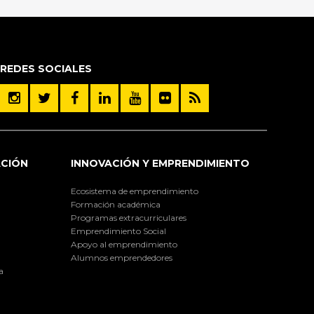
REDES SOCIALES
ACIÓN
INNOVACIÓN Y EMPRENDIMIENTO
Ecosistema de emprendimiento
Formación académica
Programas extracurriculares
Emprendimiento Social
Apoyo al emprendimiento
Alumnos emprendedores
a