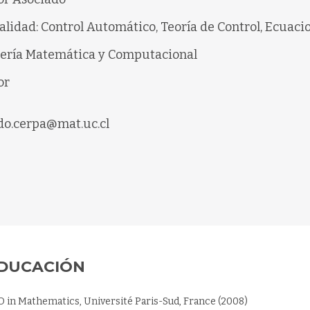
alidad: Control Automático, Teoría de Control, Ecuacion
ería Matemática y Computacional
or
o.cerpa@mat.uc.cl
DUCACIÓN
D in Mathematics, Université Paris-Sud, France (2008)