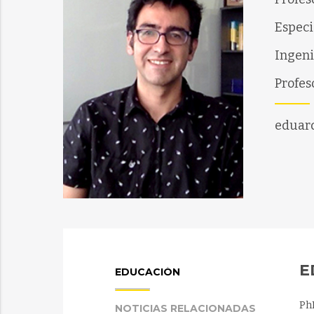
Especi
Ingeni
Profes
eduard
E
EDUCACIÓN
Ph
NOTICIAS RELACIONADAS