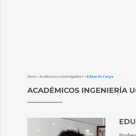
Home
»
Académicos e Investigadores
»
Eduardo Cerpa
ACADÉMICOS INGENIERÍA U
EDU
Profes