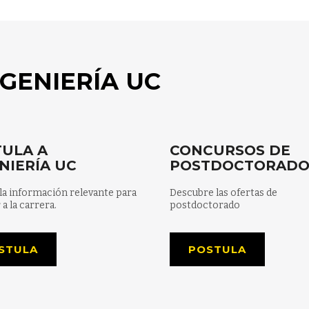
GENIERÍA UC
ULA A
CONCURSOS DE
NIERÍA UC
POSTDOCTORAD
la información relevante para
Descubre las ofertas de
 a la carrera.
postdoctorado
STULA
POSTULA