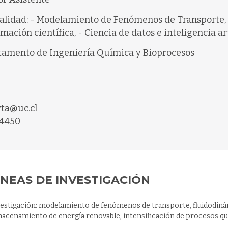
alidad: - Modelamiento de Fenómenos de Transporte, 
mación científica, - Ciencia de datos e inteligencia ar
amento de Ingeniería Química y Bioprocesos
ta@uc.cl
4450
ÍNEAS DE INVESTIGACIÓN
vestigación: modelamiento de fenómenos de transporte, fluidodiná
macenamiento de energía renovable, intensificación de procesos q