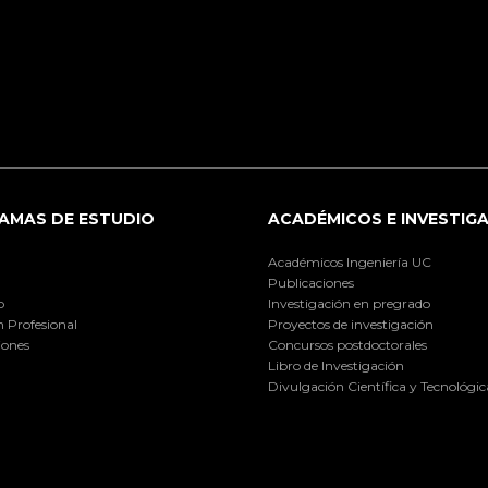
AMAS DE ESTUDIO
ACADÉMICOS E INVESTIG
Académicos Ingeniería UC
Publicaciones
o
Investigación en pregrado
 Profesional
Proyectos de investigación
iones
Concursos postdoctorales
Libro de Investigación
Divulgación Científica y Tecnológic