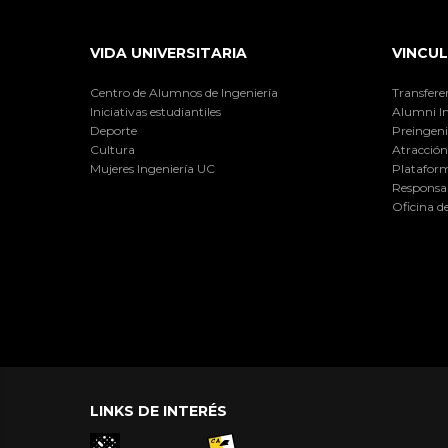
VIDA UNIVERSITARIA
VINCUL
Centro de Alumnos de Ingeniería
Transfere
Iniciativas estudiantiles
Alumni I
Deporte
Preingeni
Cultura
Atracción 
Mujeres Ingeniería UC
Plataform
Responsab
Oficina d
LINKS DE INTERÉS