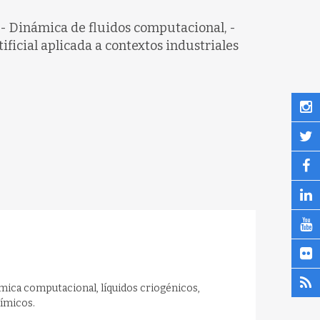
- Dinámica de fluidos computacional, -
tificial aplicada a contextos industriales
mica computacional, líquidos criogénicos,
uímicos.