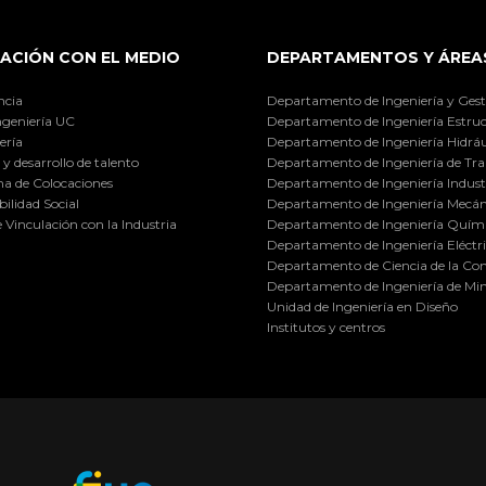
ACIÓN CON EL MEDIO
DEPARTAMENTOS Y ÁREA
ncia
Departamento de Ingeniería y Gest
ngeniería UC
Departamento de Ingeniería Estruc
ería
Departamento de Ingeniería Hidráu
y desarrollo de talento
Departamento de Ingeniería de Tra
a de Colocaciones
Departamento de Ingeniería Industr
ilidad Social
Departamento de Ingeniería Mecán
e Vinculación con la Industria
Departamento de Ingeniería Quími
Departamento de Ingeniería Eléctr
Departamento de Ciencia de la C
Departamento de Ingeniería de Min
Unidad de Ingeniería en Diseño
Institutos y centros