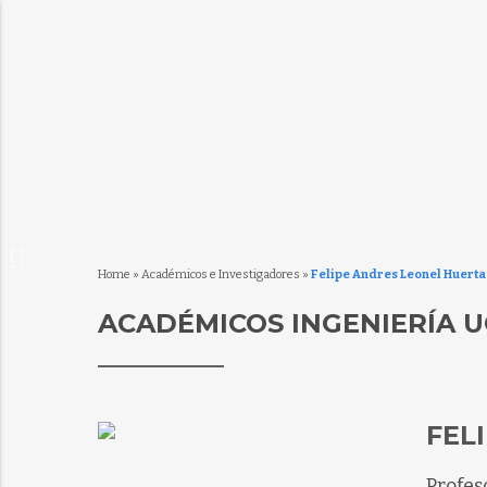
Home
»
Académicos e Investigadores
»
Felipe Andres Leonel Huerta
ACADÉMICOS INGENIERÍA U
FEL
Profes