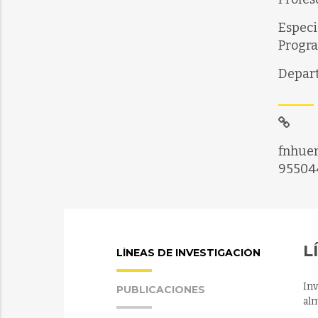
Especi
Progra
Depart
fnhuer
95504
L
LÍNEAS DE INVESTIGACIÓN
In
PUBLICACIONES
al