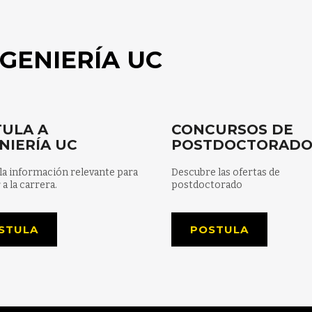
GENIERÍA UC
ULA A
CONCURSOS DE
NIERÍA UC
POSTDOCTORAD
la información relevante para
Descubre las ofertas de
 a la carrera.
postdoctorado
STULA
POSTULA