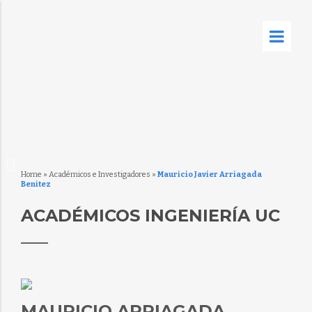
Home
»
Académicos e Investigadores
»
Mauricio Javier Arriagada
Benitez
ACADÉMICOS INGENIERÍA UC
MAURICIO ARRIAGADA