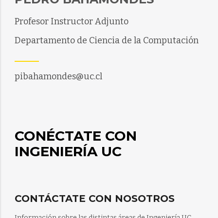
Profesor Instructor Adjunto
Departamento de Ciencia de la Computación
pibahamondes@uc.cl
CONÉCTATE CON
INGENIERÍA UC
CONTÁCTATE CON NOSOTROS
Información sobre las distintas áreas de Ingeniería UC.