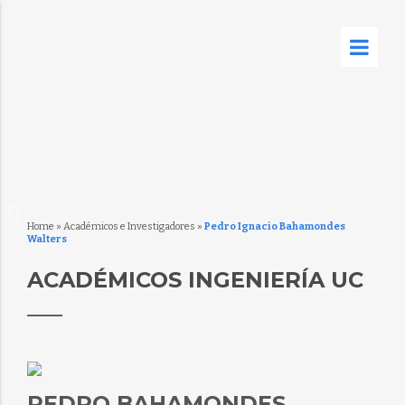
Home
»
Académicos e Investigadores
»
Pedro Ignacio Bahamondes
Walters
ACADÉMICOS INGENIERÍA UC
PEDRO BAHAMONDES