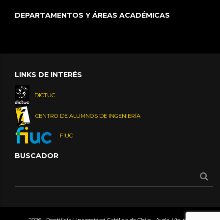
DEPARTAMENTOS Y ÁREAS ACADÉMICAS
LINKS DE INTERÉS
DICTUC
CENTRO DE ALUMNOS DE INGENIERÍA
FIUC
BUSCADOR
2026 - Pontificia Universidad Católica de Chile - Avda. Vicuña