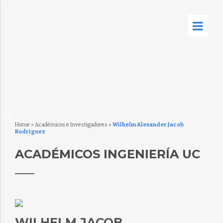
Home
»
Académicos e Investigadores
»
Wilhelm Alexander Jacob
Rodriguez
ACADÉMICOS INGENIERÍA UC
WILHELM JACOB