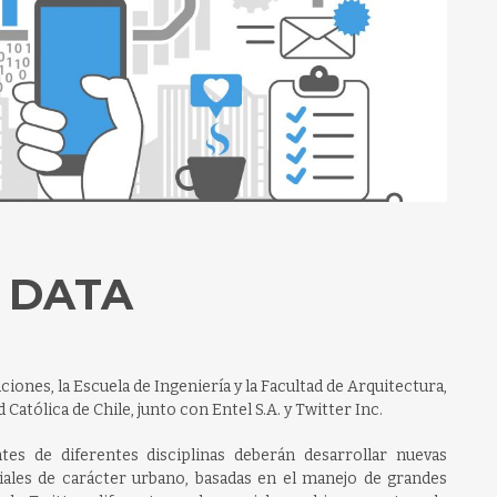
 DATA
nes, la Escuela de Ingeniería y la Facultad de Arquitectura,
Católica de Chile, junto con Entel S.A. y Twitter Inc.
tes de diferentes disciplinas deberán desarrollar nuevas
iales de carácter urbano, basadas en el manejo de grandes