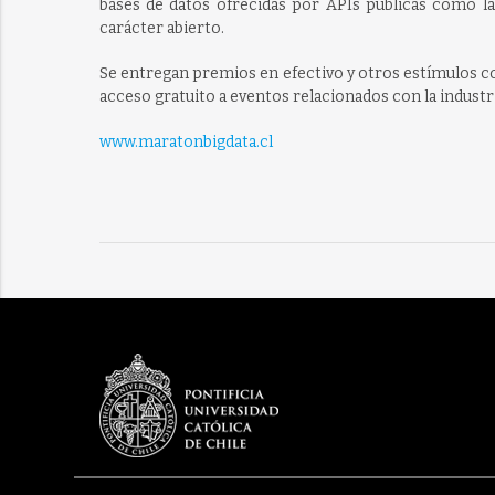
bases de datos ofrecidas por APIs públicas como la 
carácter abierto.
Se entregan premios en efectivo y otros estímulos co
acceso gratuito a eventos relacionados con la industri
www.maratonbigdata.cl