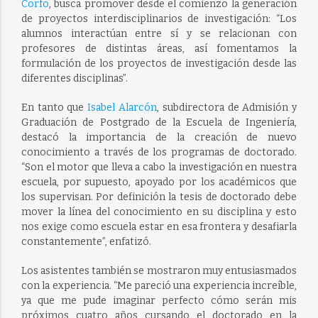
Corfo
, busca promover desde el comienzo la generación
de proyectos interdisciplinarios de investigación: “Los
alumnos interactúan entre sí y se relacionan con
profesores de distintas áreas, así fomentamos la
formulación de los proyectos de investigación desde las
diferentes disciplinas”.
En tanto que
Isabel Alarcón
, subdirectora de Admisión y
Graduación de Postgrado de la Escuela de Ingeniería,
destacó la importancia de la creación de nuevo
conocimiento a través de los programas de doctorado.
“Son el motor que lleva a cabo la investigación en nuestra
escuela, por supuesto, apoyado por los académicos que
los supervisan. Por definición la tesis de doctorado debe
mover la línea del conocimiento en su disciplina y esto
nos exige como escuela estar en esa frontera y desafiarla
constantemente”, enfatizó.
Los asistentes también se mostraron muy entusiasmados
con la experiencia. “Me pareció una experiencia increíble,
ya que me pude imaginar perfecto cómo serán mis
próximos cuatro años cursando el doctorado en la