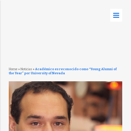
Home
»
Noticias
»
Académico es reconocido como “Young Alumni of
the Year” por University of Nevada