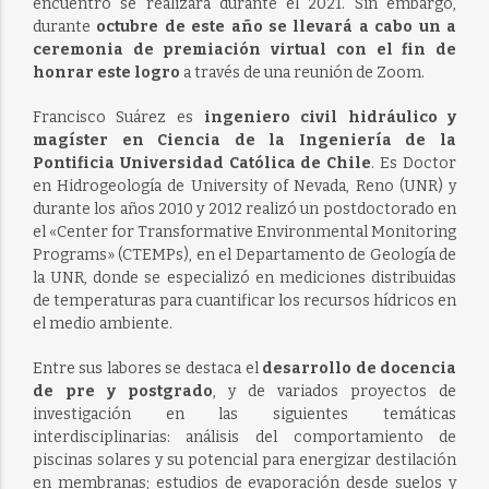
encuentro se realizará durante el 2021. Sin embargo,
durante
octubre de este año se llevará a cabo un a
ceremonia de premiación virtual con el fin de
honrar este logro
a través de una reunión de Zoom.
Francisco Suárez es
ingeniero civil hidráulico y
magíster en Ciencia de la Ingeniería de la
Pontificia Universidad Católica de Chile
. Es Doctor
en Hidrogeología de University of Nevada, Reno (UNR) y
durante los años 2010 y 2012 realizó un postdoctorado en
el «Center for Transformative Environmental Monitoring
Programs» (CTEMPs), en el Departamento de Geología de
la UNR, donde se especializó en mediciones distribuidas
de temperaturas para cuantificar los recursos hídricos en
el medio ambiente.
Entre sus labores se destaca el
desarrollo de docencia
de pre y postgrado
, y de variados proyectos de
investigación en las siguientes temáticas
interdisciplinarias: análisis del comportamiento de
piscinas solares y su potencial para energizar destilación
en membranas; estudios de evaporación desde suelos y