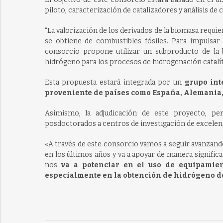
piloto, caracterización de catalizadores y análisis de c
“La valorización de los derivados de la biomasa requie
se obtiene de combustibles fósiles. Para impulsar
consorcio propone utilizar un subproducto de la
hidrógeno para los procesos de hidrogenación catalíti
Esta propuesta estará integrada por un
grupo inte
proveniente de países como España, Alemania, 
Asimismo, la adjudicación de este proyecto, pe
posdoctorados a centros de investigación de excelen
«
A través de este consorcio vamos a seguir avanzando 
en los últimos años y va a apoyar de manera significa
nos
va a potenciar en el uso de equipamie
especialmente en la obtención de hidrógeno d