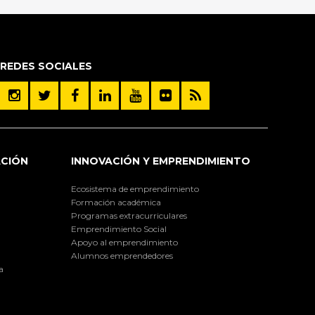
REDES SOCIALES
ACIÓN
INNOVACIÓN Y EMPRENDIMIENTO
Ecosistema de emprendimiento
Formación académica
Programas extracurriculares
Emprendimiento Social
Apoyo al emprendimiento
Alumnos emprendedores
a