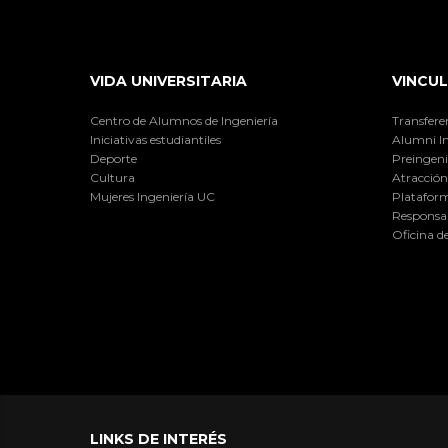
VIDA UNIVERSITARIA
VINCUL
Centro de Alumnos de Ingeniería
Transfere
Iniciativas estudiantiles
Alumni I
Deporte
Preingeni
Cultura
Atracción 
Mujeres Ingeniería UC
Plataform
Responsab
Oficina d
LINKS DE INTERÉS