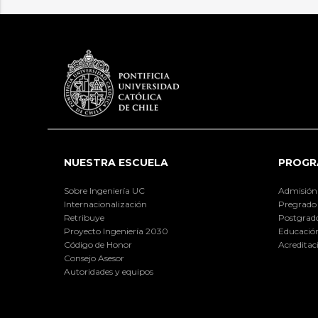
NUESTRA ESCUELA
PROGR
Sobre Ingeniería UC
Admisión
Internacionalización
Pregrado
Retribuye
Postgrad
Proyecto Ingeniería 2030
Educación
Código de Honor
Acreditac
Consejo Asesor
Autoridades y equipos