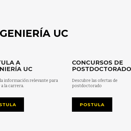
GENIERÍA UC
ULA A
CONCURSOS DE
NIERÍA UC
POSTDOCTORAD
la información relevante para
Descubre las ofertas de
 a la carrera.
postdoctorado
STULA
POSTULA