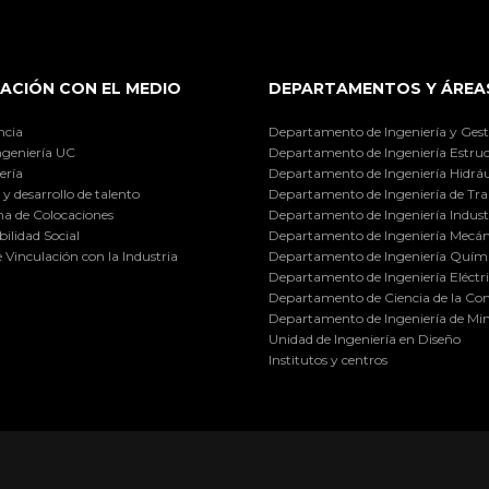
ACIÓN CON EL MEDIO
DEPARTAMENTOS Y ÁREA
ncia
Departamento de Ingeniería y Gest
ngeniería UC
Departamento de Ingeniería Estruc
ería
Departamento de Ingeniería Hidráu
y desarrollo de talento
Departamento de Ingeniería de Tra
a de Colocaciones
Departamento de Ingeniería Industr
ilidad Social
Departamento de Ingeniería Mecán
e Vinculación con la Industria
Departamento de Ingeniería Quími
Departamento de Ingeniería Eléctr
Departamento de Ciencia de la C
Departamento de Ingeniería de Min
Unidad de Ingeniería en Diseño
Institutos y centros