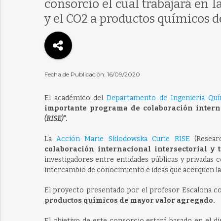
consorcio el cual trabajará en 
y el CO2 a productos químicos d
Fecha de Publicación: 16/09/2020
El académico del
Departamento de Ingeniería Quí
importante programa de colaboración inter
(RISE)”
.
La
Acción Marie Sklodowska Curie RISE
(Researc
colaboración internacional intersectorial y
investigadores entre entidades públicas y privadas 
intercambio de conocimiento e ideas que acerquen la 
El proyecto presentado por el profesor Escalona co
productos químicos de mayor valor agregado.
El objetivo de este consorcio estará basado en el di