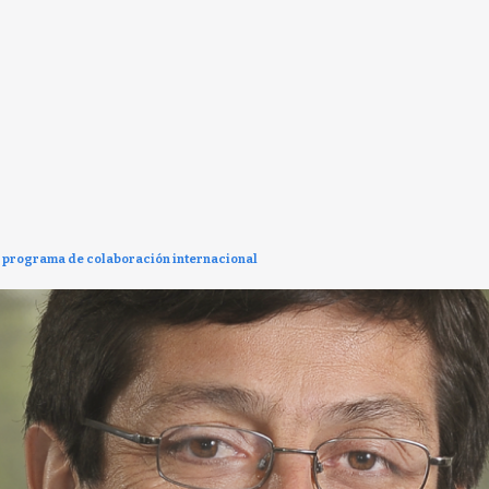
 programa de colaboración internacional