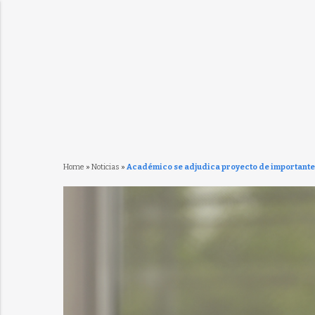
Home
»
Noticias
»
Académico se adjudica proyecto de importante