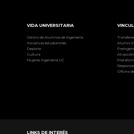
VIDA UNIVERSITARIA
VINCUL
Centro de Alumnos de Ingeniería
Transfere
Iniciativas estudiantiles
Alumni I
Deporte
Preingeni
Cultura
Atracción 
Mujeres Ingeniería UC
Plataform
Responsab
Oficina d
LINKS DE INTERÉS