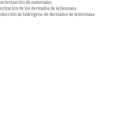
racterización de materiales
orización de los derivados de la biomasa
oducción de hidrógeno de derivados de la biomasa