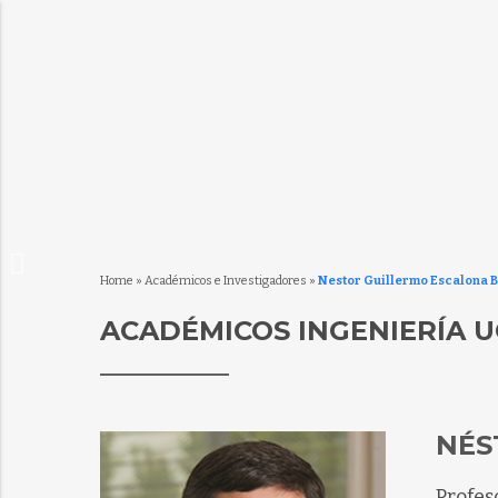
Home
»
Académicos e Investigadores
»
Nestor Guillermo Escalona 
ACADÉMICOS INGENIERÍA U
NÉS
Profes