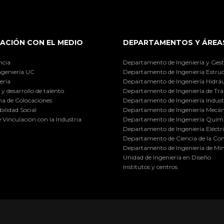
ACIÓN CON EL MEDIO
DEPARTAMENTOS Y ÁREA
ncia
Departamento de Ingeniería y Gest
ngeniería UC
Departamento de Ingeniería Estruc
ería
Departamento de Ingeniería Hidráu
y desarrollo de talento
Departamento de Ingeniería de Tra
a de Colocaciones
Departamento de Ingeniería Industr
ilidad Social
Departamento de Ingeniería Mecán
e Vinculación con la Industria
Departamento de Ingeniería Quími
Departamento de Ingeniería Eléctr
Departamento de Ciencia de la C
Departamento de Ingeniería de Min
Unidad de Ingeniería en Diseño
Institutos y centros