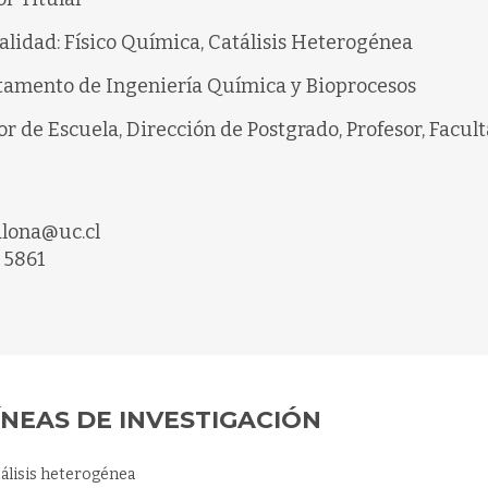
alidad: Físico Química, Catálisis Heterogénea
amento de Ingeniería Química y Bioprocesos
or de Escuela, Dirección de Postgrado, Profesor, Facu
lona@uc.cl
 5861
ÍNEAS DE INVESTIGACIÓN
tálisis heterogénea