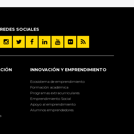
REDES SOCIALES
ACIÓN
INNOVACIÓN Y EMPRENDIMIENTO
Ecosistema de emprendimiento
Formación académica
Programas extracurriculares
Emprendimiento Social
Apoyo al emprendimiento
Alumnos emprendedores
a