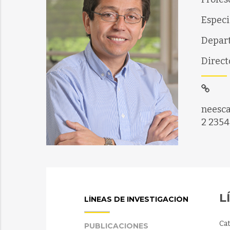
Especi
Depart
Direct
neesca
2 2354
L
LÍNEAS DE INVESTIGACIÓN
Ca
PUBLICACIONES