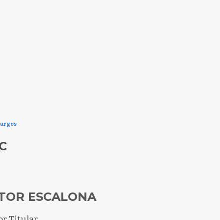
Burgos
C
TOR ESCALONA
or Titular