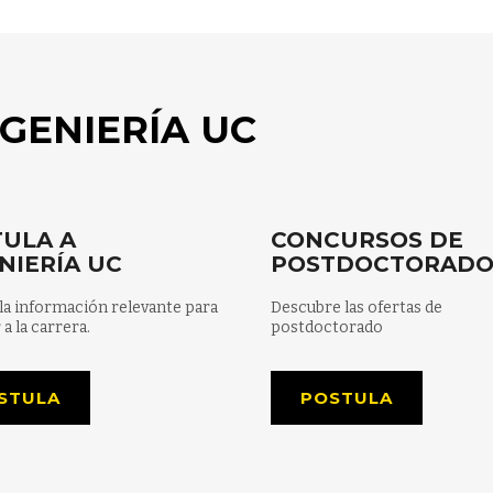
GENIERÍA UC
ULA A
CONCURSOS DE
NIERÍA UC
POSTDOCTORAD
la información relevante para
Descubre las ofertas de
 a la carrera.
postdoctorado
STULA
POSTULA