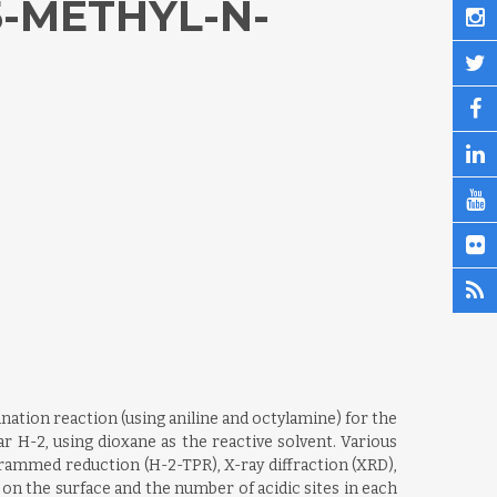
5-METHYL-N-
ination reaction (using aniline and octylamine) for the
 H-2, using dioxane as the reactive solvent. Various
ammed reduction (H-2-TPR), X-ray diffraction (XRD),
on the surface and the number of acidic sites in each