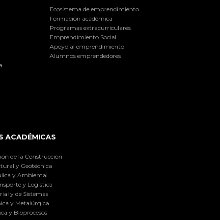
Ecosistema de emprendimiento
Formación académica
Programas extracurriculares
Emprendimiento Social
Apoyo al emprendimiento
Alumnos emprendedores
a
S ACADÉMICAS
ión de la Construcción
tural y Geotécnica
lica y Ambiental
nsporte y Logística
ial y de Sistemas
ica y Metalúrgica
ca y Bioprocesos