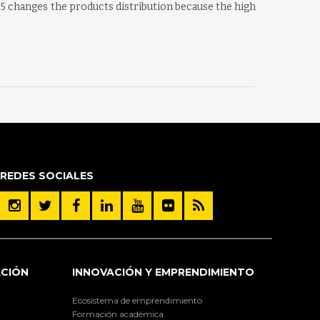
5 changes the products distribution because the high
REDES SOCIALES
ACIÓN
INNOVACIÓN Y EMPRENDIMIENTO
Ecosistema de emprendimiento
Formación académica