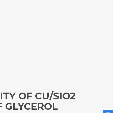
TY OF CU/SIO2
F GLYCEROL