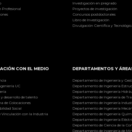
o
Investigación en pregrado
 Profesional
Proyectos de investigación
iones
Concursos postdoctorales
Libro de Investigación
Divulgación Científica y Tecnológic
ACIÓN CON EL MEDIO
DEPARTAMENTOS Y ÁREA
ncia
Departamento de Ingeniería y Gest
ngeniería UC
Departamento de Ingeniería Estruc
ería
Departamento de Ingeniería Hidráu
y desarrollo de talento
Departamento de Ingeniería de Tra
a de Colocaciones
Departamento de Ingeniería Industr
ilidad Social
Departamento de Ingeniería Mecán
e Vinculación con la Industria
Departamento de Ingeniería Quími
Departamento de Ingeniería Eléctr
Departamento de Ciencia de la C
Departamento de Ingeniería de Min