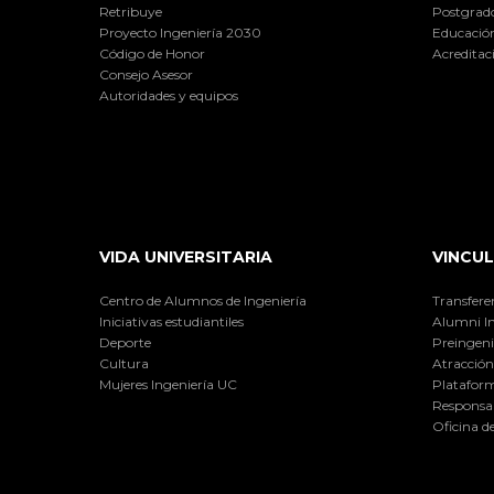
Retribuye
Postgrad
Proyecto Ingeniería 2030
Educación
Código de Honor
Acreditac
Consejo Asesor
Autoridades y equipos
VIDA UNIVERSITARIA
VINCUL
Centro de Alumnos de Ingeniería
Transfere
Iniciativas estudiantiles
Alumni I
Deporte
Preingeni
Cultura
Atracción 
Mujeres Ingeniería UC
Plataform
Responsab
Oficina d