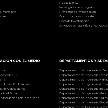
Publicaciones
o
Investigación en pregrado
 Profesional
Proyectos de investigación
iones
Concursos postdoctorales
Libro de Investigación
Divulgación Científica y Tecnológic
ACIÓN CON EL MEDIO
DEPARTAMENTOS Y ÁREA
ncia
Departamento de Ingeniería y Gest
ngeniería UC
Departamento de Ingeniería Estruc
ería
Departamento de Ingeniería Hidráu
y desarrollo de talento
Departamento de Ingeniería de Tra
a de Colocaciones
Departamento de Ingeniería Industr
ilidad Social
Departamento de Ingeniería Mecán
e Vinculación con la Industria
Departamento de Ingeniería Quími
Departamento de Ingeniería Eléctr
Departamento de Ciencia de la C