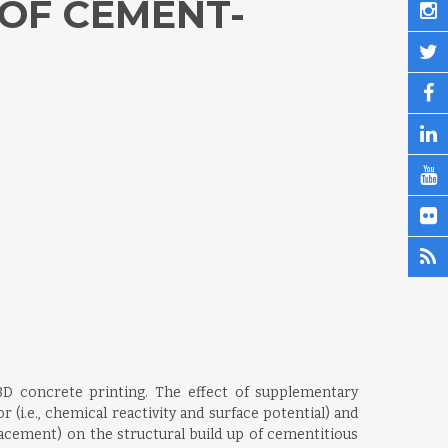
 OF CEMENT-
 3D concrete printing. The effect of supplementary
 (i.e., chemical reactivity and surface potential) and
lacement) on the structural build up of cementitious