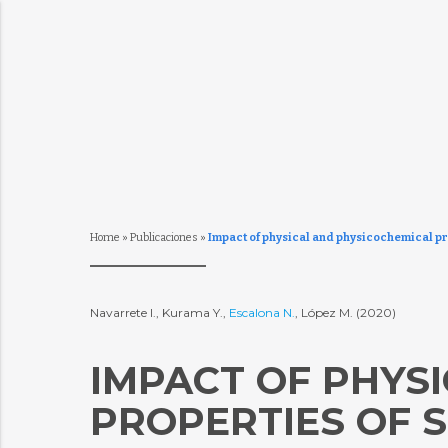
Home
»
Publicaciones
»
Impact of physical and physicochemical pr
Navarrete I., Kurama Y.,
Escalona N.
, López M. (2020)
IMPACT OF PHYS
PROPERTIES OF 