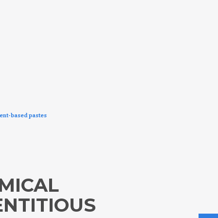
ment-based pastes
MICAL
NTITIOUS