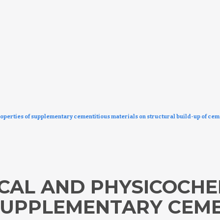
operties of supplementary cementitious materials on structural build-up of ce
ICAL AND PHYSICOCHE
SUPPLEMENTARY CEME