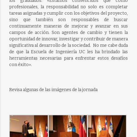
los graduados: «
Estamos convencidos
que
como
profesionales, la responsabilidad no solo es completar
tareas asignadas y cumplir con los objetivos del proyecto,
sino que también son responsables de buscar
continuamente maneras de mejorar y avanzar en sus
campos de acción.
Son agentes de cambio y tienen la
oportunidad de innovar, investigar y contribuir de manera
significativa al desarrollo de la sociedad. No me cabe duda
de que l
a Escuela de Ingeniería
UC
les ha brindado las
herramientas necesarias para enfrentar estos desafíos
con éxito».
Revisa algunas de las imágenes de la jornada