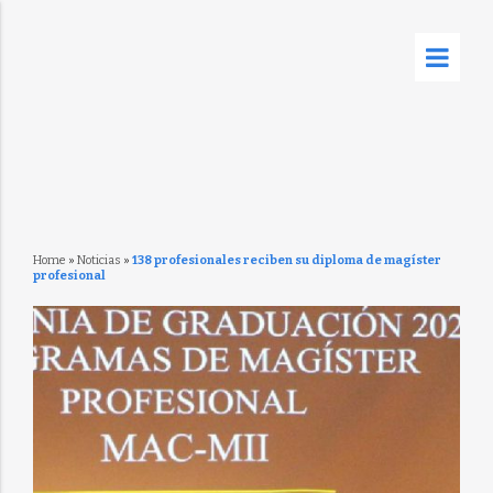
Home
»
Noticias
»
138 profesionales reciben su diploma de magíster
profesional