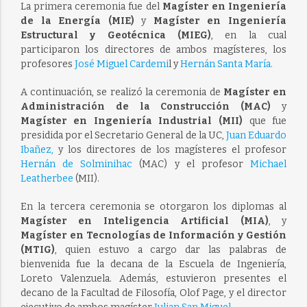
La primera ceremonia fue del
Magíster en Ingeniería
de la Energía (MIE)
y
Magíster en Ingeniería
Estructural y Geotécnica (MIEG)
, en la cual
participaron los directores de ambos magísteres, los
profesores
José Miguel Cardemi
l y
Hernán Santa María.
A continuación, se realizó la ceremonia de
Magíster en
Administración de la Construcción (MAC)
y
Magíster en Ingeniería Industrial (MII)
que fue
presidida por el Secretario General de la UC,
Juan Eduardo
Ibañez,
y los directores de los magísteres el profesor
Hernán de Solminihac
(MAC) y el profesor
Michael
Leatherbee
(MII).
En la tercera ceremonia se otorgaron los diplomas al
Magíster en Inteligencia Artificial (MIA)
, y
Magíster en Tecnologías de Información y Gestión
(MTIG)
, quien estuvo a cargo dar las palabras de
bienvenida fue la decana de la Escuela de Ingeniería,
Loreto Valenzuela. Además, estuvieron presentes el
decano de la Facultad de Filosofía, Olof Page, y el director