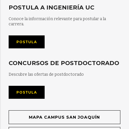
POSTULA A INGENIERÍA UC
Conoce la información relevante para postular a la
carrera.
POSTULA
CONCURSOS DE POSTDOCTORADO
Descubre las ofertas de postdoctorado
POSTULA
MAPA CAMPUS SAN JOAQUÍN