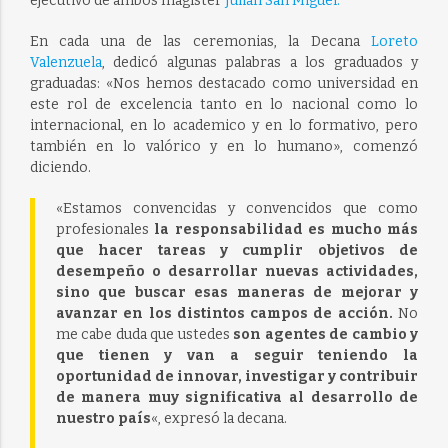
ejecutivo de ambos magíster
Julian San Miguel.
En cada una de las ceremonias, la Decana
Loreto
Valenzuela
, dedicó algunas palabras a los graduados y
graduadas: «Nos hemos destacado como universidad en
este rol de excelencia tanto en lo nacional como lo
internacional, en lo academico y en lo formativo, pero
también en lo valórico y en lo humano», comenzó
diciendo.
«Estamos convencidas y convencidos que como
profesionales
la responsabilidad es mucho más
que hacer tareas y cumplir objetivos de
desempeño o desarrollar nuevas actividades,
sino que buscar esas maneras de mejorar y
avanzar en los distintos campos de acción.
No
me cabe duda que ustedes
son agentes de cambio y
que tienen y van a seguir teniendo la
oportunidad de innovar, investigar y contribuir
de manera muy significativa al desarrollo de
nuestro país
«, expresó la decana.