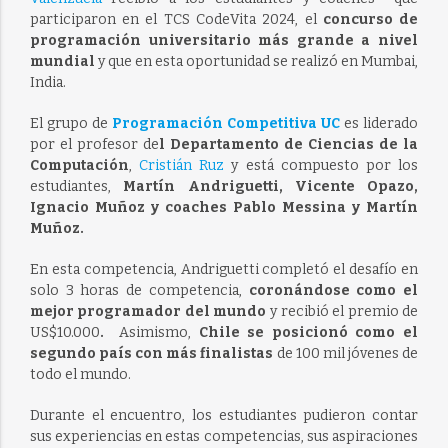
participaron en el TCS CodeVita 2024, el
concurso de
programación universitario más grande a nivel
mundial
y que en esta oportunidad se realizó en Mumbai,
India.
El grupo de
Programación Competitiva UC
es liderado
por el profesor de
l Departamento de Ciencias de la
Computación
,
Cristián Ruz
y está compuesto por los
estudiantes,
Martín Andriguetti, Vicente Opazo,
Ignacio Muñoz y coaches Pablo Messina y Martín
Muñoz.
En esta competencia, Andriguetti completó el desafío en
solo 3 horas de competencia,
coronándose como el
mejor programador del mundo
y recibió el premio de
US$10.000
.
Asimismo,
Chile se posicionó como el
segundo país con más finalistas
de 100 mil jóvenes de
todo el mundo.
Durante el encuentro, los estudiantes pudieron contar
sus experiencias en estas competencias, sus aspiraciones