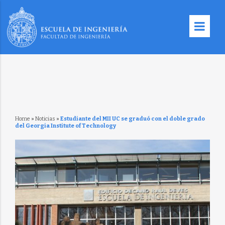
Home
»
Noticias
»
Estudiante del MII UC se graduó con el doble grado
del Georgia Institute of Technology