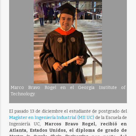
Marco Bravo Rogel en el Georgia Institute of
Technology.
El pasado 13 de diciembre el estudiante de postgrado del
Magíster en Ingeniería Industrial (MII UC)
de la Escuela de
Ingeniería UC,
Marcos Bravo Rogel, recibió en
Atlanta, Estados Unidos, el diploma de grado de