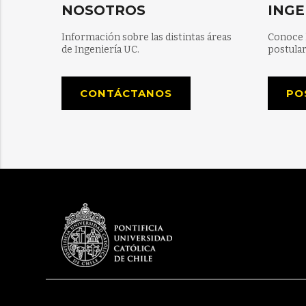
NOSOTROS
INGE
Información sobre las distintas áreas
Conoce 
de Ingeniería UC.
postular
CONTÁCTANOS
PO