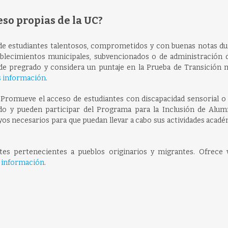
eso propias de la UC?
de estudiantes talentosos, comprometidos y con buenas notas du
blecimientos municipales, subvencionados o de administración d
 de pregrado y considera un puntaje en la Prueba de Transición 
 información
.
: Promueve el acceso de estudiantes con discapacidad sensorial o
do y pueden participar del Programa para la Inclusión de Alu
yos necesarios para que puedan llevar a cabo sus actividades acad
tes pertenecientes a pueblos originarios y migrantes. Ofrece 
 información
.