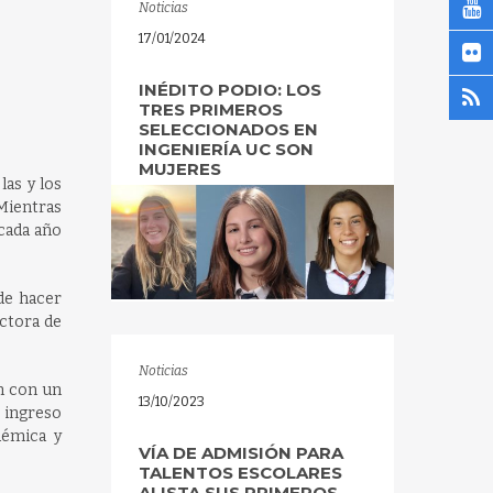
Noticias
17/01/2024
INÉDITO PODIO: LOS
TRES PRIMEROS
SELECCIONADOS EN
INGENIERÍA UC SON
MUJERES
las y los
 Mientras
 cada año
 de hacer
ectora de
Noticias
en con un
13/10/2023
e ingreso
démica y
VÍA DE ADMISIÓN PARA
TALENTOS ESCOLARES
ALISTA SUS PRIMEROS