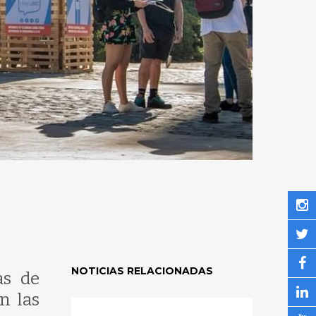
2
NOTICIAS RELACIONADAS
as de
n las