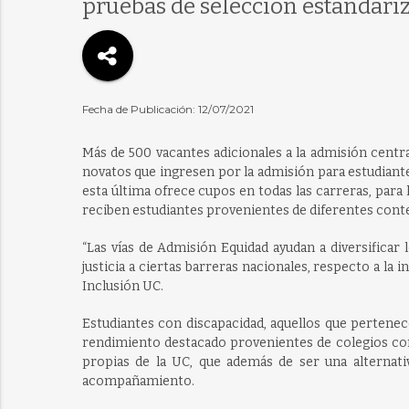
pruebas de selección estandari
Fecha de Publicación: 12/07/2021
Más de 500 vacantes adicionales a la admisión central
novatos que ingresen por la admisión para estudiante
esta última ofrece cupos en todas las carreras, par
reciben estudiantes provenientes de diferentes cont
“Las vías de Admisión Equidad ayudan a diversificar
justicia a ciertas barreras nacionales, respecto a la 
Inclusión UC.
Estudiantes con discapacidad, aquellos que pertenec
rendimiento destacado provenientes de colegios con 
propias de la UC, que además de ser una alternati
acompañamiento.