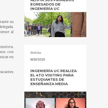
EGRESADOS DE
INGENIERÍA UC
rante su
elegada.
menor al
 motora.
mnos con
Noticias
émicas en
14/10/2020
INGENIERÍA UC REALIZA
vacantes
EL 4TO VISITING PARA
ESTUDIANTES DE
ENSEÑANZA MEDIA