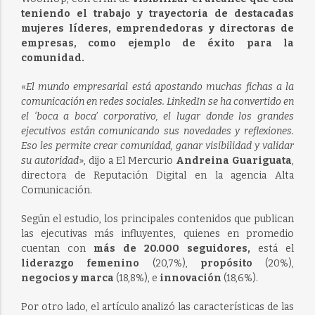
teniendo el trabajo y trayectoria de destacadas
mujeres líderes, emprendedoras y directoras de
empresas, como ejemplo de éxito para la
comunidad.
«
El mundo empresarial está apostando muchas fichas a la
comunicación en redes sociales. LinkedIn se ha convertido en
el ‘boca a boca’ corporativo, el lugar donde los grandes
ejecutivos están comunicando sus novedades y reflexiones.
Eso les permite crear comunidad, ganar visibilidad y validar
su autoridad
», dijo a El Mercurio
Andreina Guariguata
,
directora de Reputación Digital en la agencia Alta
Comunicación.
Según el estudio, los principales contenidos que publican
las ejecutivas más influyentes, quienes en promedio
cuentan con
más de 20.000 seguidores,
está el
liderazgo femenino
(20,7%),
propósito
(20%),
negocios y marca
(18,8%), e
innovación
(18,6%).
Por otro lado, el artículo analizó las características de las