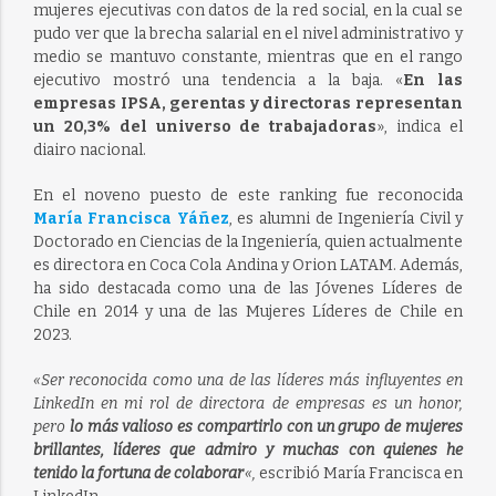
mujeres ejecutivas con datos de la red social, en la cual se
pudo ver que la brecha salarial en el nivel administrativo y
medio se mantuvo constante, mientras que en el rango
ejecutivo mostró una tendencia a la baja. «
En las
empresas IPSA, gerentas y directoras representan
un 20,3% del universo de trabajadoras
», indica el
diairo nacional.
En el noveno puesto de este ranking fue reconocida
María Francisca Yáñez
, es alumni de Ingeniería Civil y
Doctorado en Ciencias de la Ingeniería, quien actualmente
es directora en Coca Cola Andina y Orion LATAM. Además,
ha sido destacada como una de las Jóvenes Líderes de
Chile en 2014 y una de las Mujeres Líderes de Chile en
2023.
«Ser reconocida como una de las líderes más influyentes en
LinkedIn en mi rol de directora de empresas es un honor,
pero
lo más valioso es compartirlo con un grupo de mujeres
brillantes, líderes que admiro y muchas con quienes he
tenido la fortuna de colaborar
«,
escribió María Francisca en