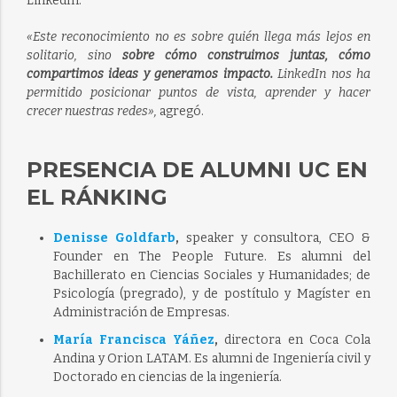
LinkedIn.
«Este reconocimiento no es sobre quién llega más lejos en
solitario, sino
sobre cómo construimos juntas, cómo
compartimos ideas y generamos impacto.
LinkedIn nos ha
permitido posicionar puntos de vista, aprender y hacer
crecer nuestras redes»,
agregó.
PRESENCIA DE ALUMNI UC EN
EL RÁNKING
Denisse Goldfarb
,
speaker y consultora, CEO &
Founder en The People Future. Es alumni del
Bachillerato en Ciencias Sociales y Humanidades; de
Psicología (pregrado), y de postítulo y Magíster en
Administración de Empresas.
María Francisca Yáñez
,
directora en Coca Cola
Andina y Orion LATAM. Es alumni de Ingeniería civil y
Doctorado en ciencias de la ingeniería.