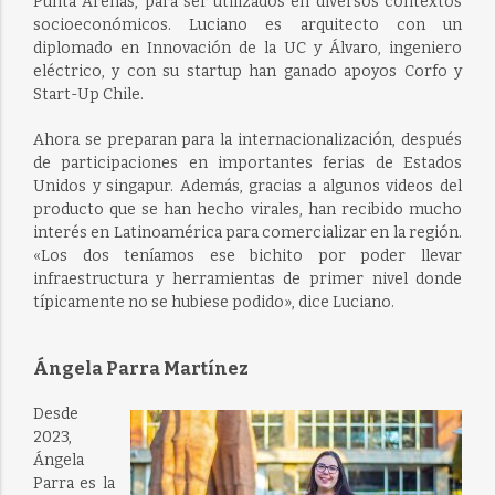
Punta Arenas, para ser utilizados en diversos contextos
socioeconómicos. Luciano es arquitecto con un
diplomado en Innovación de la UC y Álvaro, ingeniero
eléctrico, y con su startup han ganado apoyos Corfo y
Start-Up Chile.
Ahora se preparan para la internacionalización, después
de participaciones en importantes ferias de Estados
Unidos y singapur. Además, gracias a algunos videos del
producto que se han hecho virales, han recibido mucho
interés en Latinoamérica para comercializar en la región.
«Los dos teníamos ese bichito por poder llevar
infraestructura y herramientas de primer nivel donde
típicamente no se hubiese podido», dice Luciano.
Ángela Parra Martínez
Desde
2023,
Ángela
Parra es la