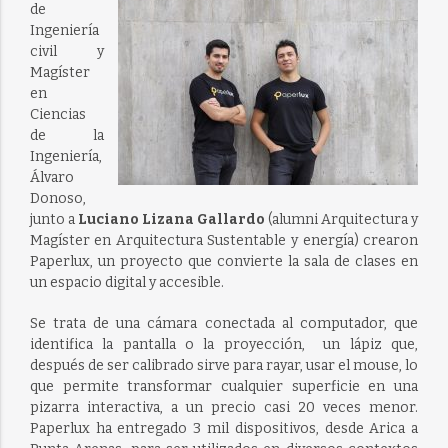
de
Ingeniería
civil y
Magíster
en
Ciencias
de la
Ingeniería,
Álvaro
Donoso,
junto a
Luciano Lizana Gallardo
(alumni Arquitectura y
Magíster en Arquitectura Sustentable y energía) crearon
Paperlux, un proyecto que convierte la sala de clases en
un espacio digital y accesible.
Se trata de una cámara conectada al computador, que
identifica la pantalla o la proyección, un lápiz que,
después de ser calibrado sirve para rayar, usar el mouse, lo
que permite transformar cualquier superficie en una
pizarra interactiva, a un precio casi 20 veces menor.
Paperlux ha entregado 3 mil dispositivos, desde Arica a