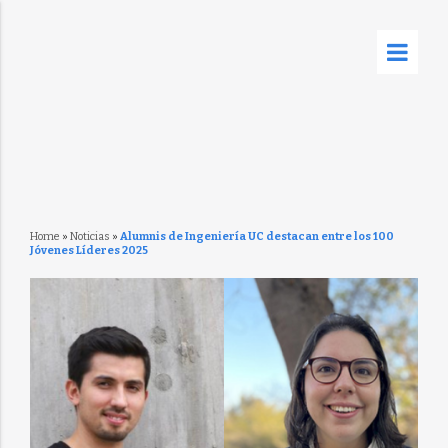
Home
»
Noticias
»
Alumnis de Ingeniería UC destacan entre los 100
Jóvenes Líderes 2025