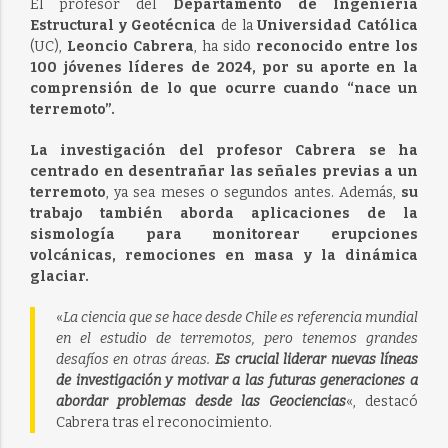
El profesor del
Departamento de Ingeniería
Estructural y Geotécnica
de la
Universidad Católica
(UC),
Leoncio Cabrera
, ha sido
reconocido entre los
100 jóvenes líderes de 2024, por su aporte en la
comprensión de lo que ocurre cuando “nace un
terremoto”.
La investigación del profesor Cabrera se ha
centrado en desentrañar las señales previas a un
terremoto
, ya sea meses o segundos antes. Además,
su
trabajo también aborda aplicaciones de la
sismología para monitorear erupciones
volcánicas, remociones en masa y la dinámica
glaciar.
«
La ciencia que se hace desde Chile es referencia mundial
en el estudio de terremotos, pero tenemos grandes
desafíos en otras áreas.
Es crucial liderar nuevas líneas
de investigación y motivar a las futuras generaciones a
abordar problemas desde las Geociencias
«, destacó
Cabrera tras el reconocimiento.