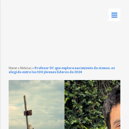
Home
»
Noticias
»
Profesor UC que explora nacimiento de sismos, es
elegido entre los 100 jóvenes líderes de 2024