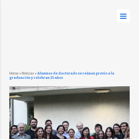
Home
»
Noticias
»
Alumnos de doctorado se reúnen previo a la
graduación y celebran 25 años