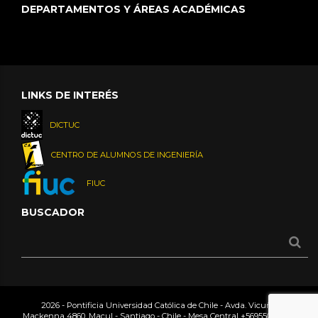
DEPARTAMENTOS Y ÁREAS ACADÉMICAS
LINKS DE INTERÉS
DICTUC
CENTRO DE ALUMNOS DE INGENIERÍA
FIUC
BUSCADOR
2026 - Pontificia Universidad Católica de Chile - Avda. Vicuña
Mackenna 4860, Macul - Santiago - Chile - Mesa Central
+56955042000