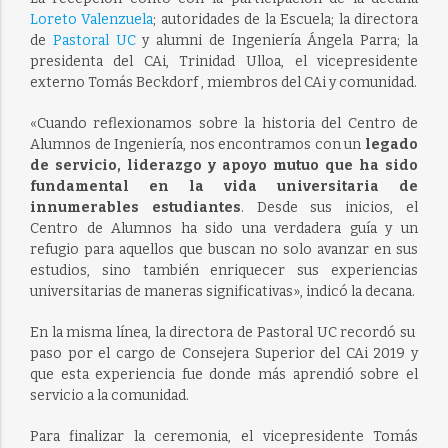
Loreto Valenzuela
; autoridades de la Escuela; la directora
de
Pastoral UC
y alumni de Ingeniería Ángela Parra; la
presidenta del CAi, Trinidad Ulloa, el vicepresidente
externo Tomás Beckdorf , miembros del CAi y comunidad.
«Cuando reflexionamos sobre la historia del Centro de
Alumnos de Ingeniería, nos encontramos con un
legado
de servicio, liderazgo y apoyo mutuo que ha sido
fundamental en la vida universitaria de
innumerables estudiantes
. Desde sus inicios, el
Centro de Alumnos ha sido una verdadera guía y un
refugio para aquellos que buscan no solo avanzar en sus
estudios, sino también enriquecer sus experiencias
universitarias de maneras significativas», indicó la decana.
En la misma línea, la directora de Pastoral UC recordó su
paso por el cargo de Consejera Superior del CAi 2019 y
que esta experiencia fue donde más aprendió sobre el
servicio a la comunidad.
Para finalizar la ceremonia, el vicepresidente Tomás