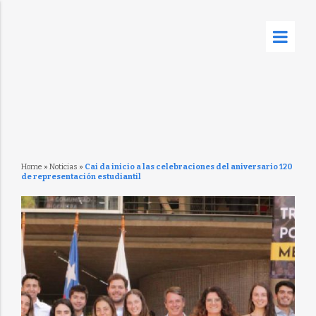
Home
»
Noticias
»
Cai da inicio a las celebraciones del aniversario 120
de representación estudiantil