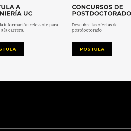
ULA A
CONCURSOS DE
NIERÍA UC
POSTDOCTORAD
la información relevante para
Descubre las ofertas de
 a la carrera.
postdoctorado
STULA
POSTULA