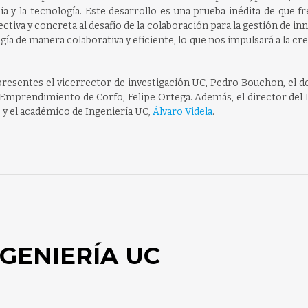
cia y la tecnología. Este desarrollo es una prueba inédita de que fr
tiva y concreta al desafío de la colaboración para la gestión de in
ía de manera colaborativa y eficiente, lo que nos impulsará a la cr
resentes el vicerrector de investigación UC, Pedro Bouchon, el d
e Emprendimiento de Corfo, Felipe Ortega. Además, el director del 
, y el académico de Ingeniería UC,
Álvaro Videla
.
GENIERÍA UC