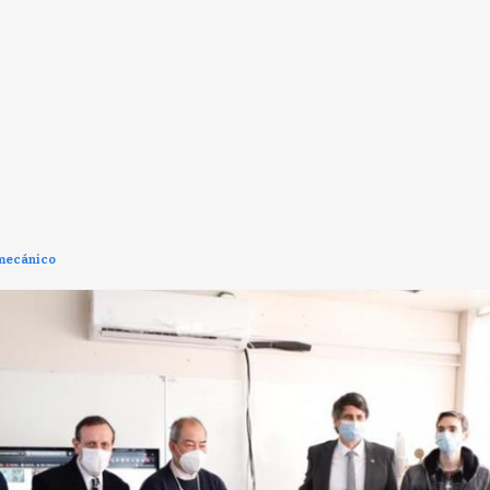
 mecánico