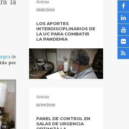
ra la
Noticias
26/10/2020
LOS APORTES
INTERDISCIPLINARIOS DE
LA UC PARA COMBATIR
LA PANDEMIA
úrgica
de
nido por
Noticias
10/09/2020
PANEL DE CONTROL EN
SALAS DE URGENCIA
OPTIMIZA LA