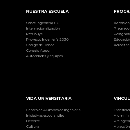
NUESTRA ESCUELA
PROGR
Sobre Ingeniería UC
Admisión
Internacionalización
Pregrado
Retribuye
Postgrad
Proyecto Ingeniería 2030
Educación
Código de Honor
Acreditac
Consejo Asesor
Autoridades y equipos
VIDA UNIVERSITARIA
VINCUL
Centro de Alumnos de Ingeniería
Transfere
Iniciativas estudiantiles
Alumni I
Deporte
Preingeni
Cultura
Atracción 