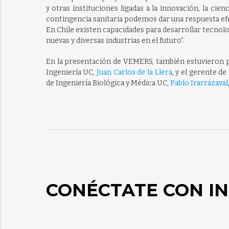
y otras instituciones ligadas a la innovación, la cien
contingencia sanitaria podemos dar una respuesta efec
En Chile existen capacidades para desarrollar tecnolog
nuevas y diversas industrias en el futuro”.
En la presentación de VEMERS, también estuvieron p
Ingeniería UC,
Juan Carlos de la Llera
, y el gerente d
de Ingeniería Biológica y Médica UC,
Pablo Irarrázaval
CONÉCTATE CON IN