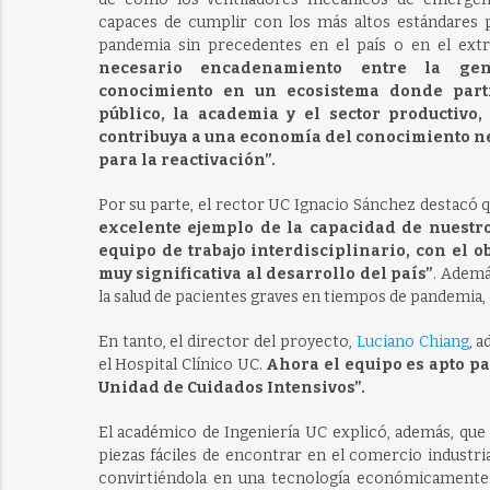
capaces de cumplir con los más altos estándares p
pandemia sin precedentes en el país o en el ext
necesario encadenamiento entre la gen
conocimiento en un ecosistema donde parti
público, la academia y el sector productivo
contribuya a una economía del conocimiento n
para la reactivación”.
Por su parte, el rector UC Ignacio Sánchez destacó q
excelente ejemplo de la capacidad de nuestr
equipo de trabajo interdisciplinario, con el 
muy significativa al desarrollo del país”
. Ademá
la salud de pacientes graves en tiempos de pandemia, 
En tanto, el director del proyecto,
Luciano Chiang
, 
el Hospital Clínico UC.
Ahora el equipo es apto pa
Unidad de Cuidados Intensivos”.
El académico de Ingeniería UC explicó, además, que
piezas fáciles de encontrar en el comercio industri
convirtiéndola en una tecnología económicamente v