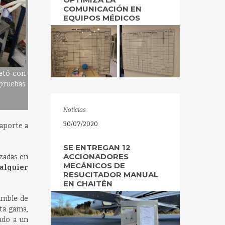
COMUNICACIÓN EN
EQUIPOS MÉDICOS
etó con
pruebas
Noticias
30/07/2020
 aporte a
SE ENTREGAN 12
ACCIONADORES
zadas en
MECÁNICOS DE
alquier
RESUCITADOR MANUAL
EN CHAITÉN
amble de
ta gama,
ado a un