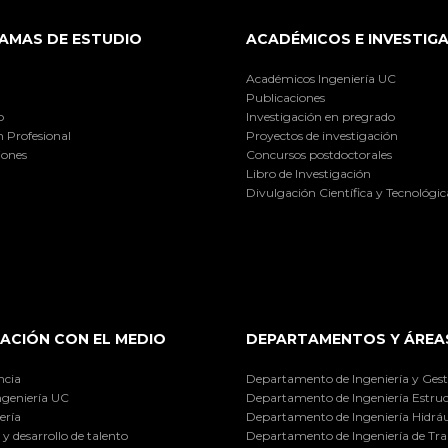
AMAS DE ESTUDIO
ACADÉMICOS E INVESTIG
Académicos Ingeniería UC
Publicaciones
o
Investigación en pregrado
 Profesional
Proyectos de investigación
iones
Concursos postdoctorales
Libro de Investigación
Divulgación Científica y Tecnológic
ACIÓN CON EL MEDIO
DEPARTAMENTOS Y ÁREA
ncia
Departamento de Ingeniería y Gest
ngeniería UC
Departamento de Ingeniería Estruc
ería
Departamento de Ingeniería Hidráu
y desarrollo de talento
Departamento de Ingeniería de Tra