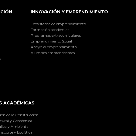
ACIÓN
INNOVACIÓN Y EMPRENDIMIENTO
Ecosistema de emprendimiento
Formación académica
Programas extracurriculares
Emprendimiento Social
Apoyo al emprendimiento
Alumnos emprendedores
a
S ACADÉMICAS
ión de la Construcción
tural y Geotécnica
lica y Ambiental
nsporte y Logística