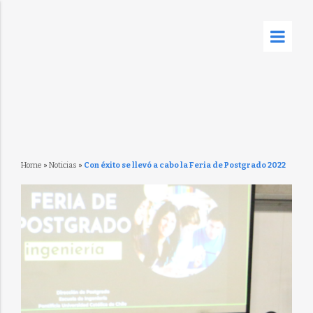
Home
»
Noticias
»
Con éxito se llevó a cabo la Feria de Postgrado 2022