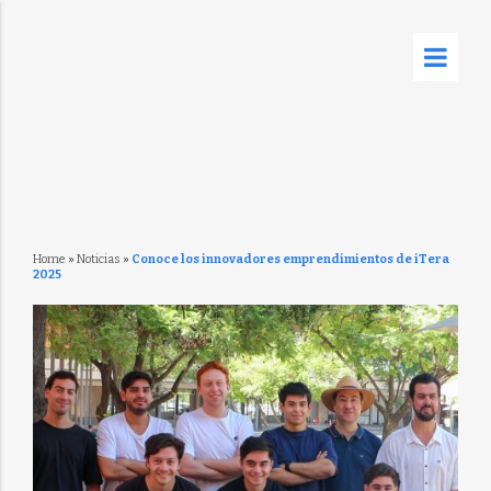
Home
»
Noticias
»
Conoce los innovadores emprendimientos de iTera
2025