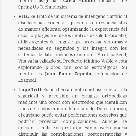
mentora asignada a
Carla Muttoni
, fundadora de
Spring Up Technologies.
Vita:
Se trata de un sistema de inteligencia artificial
diseñado para conectar a pacientes con especialistas
de manera eficiente, optimizando la experiencia del
usuario y la gestión de los centros de salud. Para ello,
utiliza agentes de lenguaje que procesan síntomas y
necesidades en segundos y los integra con los
sistemas de datos médicos existentes. En etapa Seed,
Vita ya ha validado su Producto Mínimo Viable y está
explorando pilotos con socios estratégicos. Su
mentor es
Juan Pablo Zepeda
, cofundador de
Examedi.
ImpeDrill:
Es una herramienta que busca mejorar la
seguridad y precisión en cirugías ortopédicas
mediante una broca con electrodos que identifican
tipos de tejidos emitiendo un sonido. De este modo,
el cirujano puede evitar perforaciones excesivas que
podrían provocar complicaciones. Aunque se
encuentra en fase de prototipo este proyecto podría
disminuir las complicaciones postoperatorias y