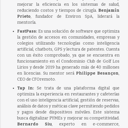
mejorar la eficiencia en los sistemas de salud,
reduciendo costos y tiempos de cirugía.
Benjamín
Prieto
, fundador de Environ SpA, liderará la
mentoría.
FastPass:
Es una solución de software que optimiza
la gestión de accesos en comunidades, empresas y
colegios utilizando tecnologías como inteligencia
artificial, chatbots, GPS y lectura de patentes. Cuenta
con un éxito comprobado, ya que se encuentra en
funcionamiento en el Condominio Club de Golf Los
Lirios y desde 2019 ha generado más de 40 millones
en licencias. Su mentor será
Philippe Besançon
,
CEO de CFOremoto.
Tap In:
Se trata de una plataforma digital que
optimiza la experiencia en restaurantes y cafeterías
con el uso inteligencia artificial, gestión de reservas,
análisis de datos y méticas clave permitiendo pedidos
y pagos desde dispositivos móviles. Este sistema
busca digitalizar PYMEs y mejorar su competitividad.
Bernardo Siu
, experto en e-commerce,