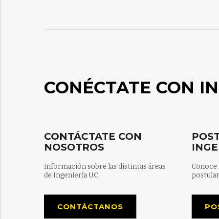
CONÉCTATE CON IN
CONTÁCTATE CON
POST
NOSOTROS
INGE
Información sobre las distintas áreas
Conoce 
de Ingeniería UC.
postular
CONTÁCTANOS
PO