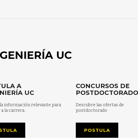
GENIERÍA UC
ULA A
CONCURSOS DE
NIERÍA UC
POSTDOCTORAD
la información relevante para
Descubre las ofertas de
 a la carrera.
postdoctorado
STULA
POSTULA