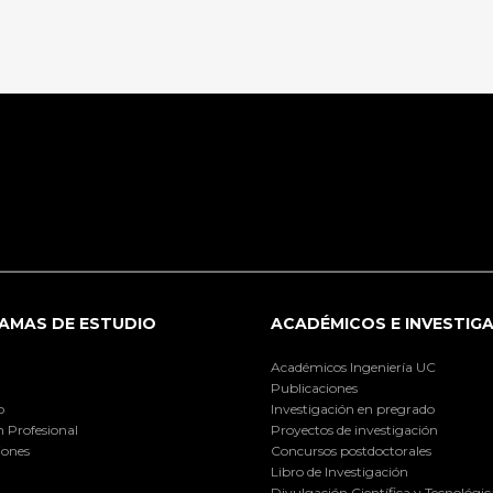
AMAS DE ESTUDIO
ACADÉMICOS E INVESTIG
Académicos Ingeniería UC
Publicaciones
o
Investigación en pregrado
 Profesional
Proyectos de investigación
iones
Concursos postdoctorales
Libro de Investigación
Divulgación Científica y Tecnológic