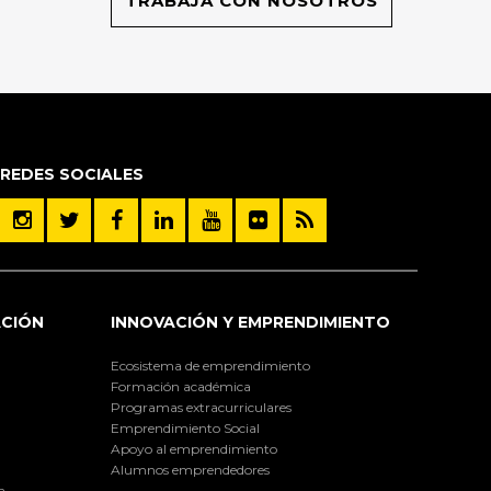
TRABAJA CON NOSOTROS
REDES SOCIALES
ACIÓN
INNOVACIÓN Y EMPRENDIMIENTO
Ecosistema de emprendimiento
Formación académica
Programas extracurriculares
Emprendimiento Social
Apoyo al emprendimiento
Alumnos emprendedores
a