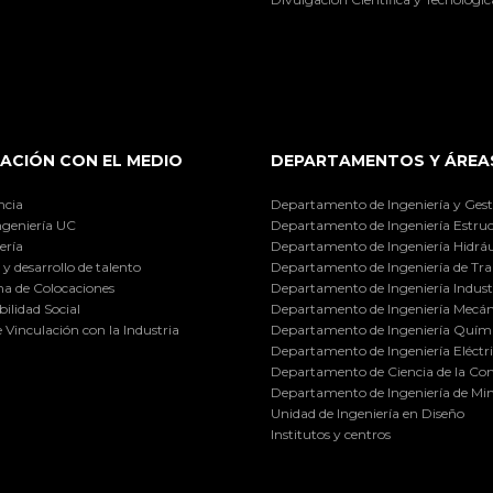
ACIÓN CON EL MEDIO
DEPARTAMENTOS Y ÁREA
ncia
Departamento de Ingeniería y Gest
ngeniería UC
Departamento de Ingeniería Estruc
ería
Departamento de Ingeniería Hidráu
y desarrollo de talento
Departamento de Ingeniería de Tra
a de Colocaciones
Departamento de Ingeniería Industr
ilidad Social
Departamento de Ingeniería Mecán
e Vinculación con la Industria
Departamento de Ingeniería Quími
Departamento de Ingeniería Eléctr
Departamento de Ciencia de la C
Departamento de Ingeniería de Min
Unidad de Ingeniería en Diseño
Institutos y centros