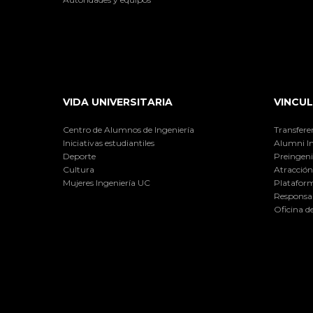
VIDA UNIVERSITARIA
VINCUL
Centro de Alumnos de Ingeniería
Transfere
Iniciativas estudiantiles
Alumni I
Deporte
Preingeni
Cultura
Atracción 
Mujeres Ingeniería UC
Plataform
Responsab
Oficina d