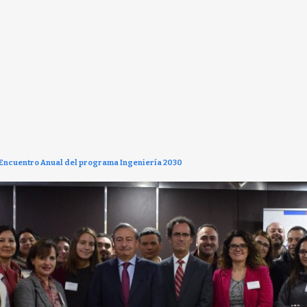
 Encuentro Anual del programa Ingeniería 2030