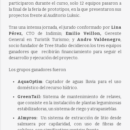
participaron durante el curso, solo 12 equipos pasaron a
la final de la feria de prototipos, en la que presentaron sus
proyectos frente al Auditorio Luksic.
Tras una intensa jornada, el jurado conformado por
Lina
Pérez,
CTO de Indimin;
Emilio Veillon,
Gerente
General en Turistik Turismo; y
Andro Valdenegro
,
socio fundador de Tree Studio decidieron los tres equipos
ganadores que recibirán financiamiento para seguir el
desarrollo y ejecución del proyecto.
Los grupos ganadores fueron
AquaOptim
: Captador de aguas lluvia para el uso
doméstico del recurso hídrico.
GreenTail:
Sistema de mantenimiento de relaves,
que consiste en la instalación de plantas leguminosas
estabilizadoras, un sistema de riego y atrapanieblas.
Almyros:
Un sistema de extracción de litio desde
salmuera por capilaridad, con uso de fibras de