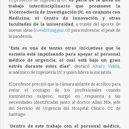
El proyecto de Ingeniería UC
es parte de la mesa de
trabajo interdisciplinario que promueve la
Vicerrectoría de Investigación UC, en conjunto con
Medicina, el Centro de Innovación y otras
facultades de la universidad
, a través del aporte de
nuevas ideas (
covid19.ing.puc.cl
) para enfrentar el peak de
la pandemia.
“Esta es una de tantas otras iniciativas que la
escuela está impulsando para apoyar al personal
médico de urgencia, el cual está bajo un gran
estrés durante estos días”
, destacó
Álvaro Videla
,
académico de Ingeniería UC y quien lidera la iniciativa.
El profesor precisó que la cámara aislante de acrílico para
evitar el contagio de los profesionales cuando
suministran oxígeno, surgió en respuesta a las
necesidades identificadas junto al doctor Allan Mix, jefe
del Servicio de Urgencia del Hospital Clínico UC de
Santiago.
“
Dentro de este trabajo con el personal médico,