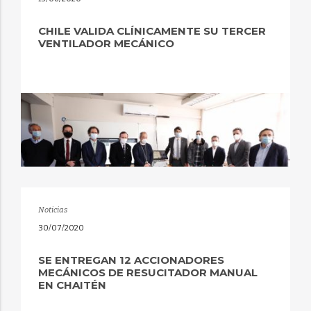
CHILE VALIDA CLÍNICAMENTE SU TERCER
VENTILADOR MECÁNICO
Noticias
30/07/2020
SE ENTREGAN 12 ACCIONADORES
MECÁNICOS DE RESUCITADOR MANUAL
EN CHAITÉN