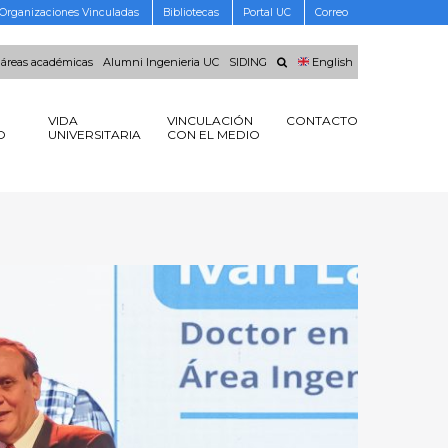
Organizaciones Vinculadas
Bibliotecas
Portal UC
Correo
 áreas académicas
Alumni Ingenieria UC
SIDING
English
VIDA
VINCULACIÓN
CONTACTO
O
UNIVERSITARIA
CON EL MEDIO