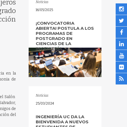
jeros
Noticias
grado
16/05/2025
ección
¡CONVOCATORIA
ABIERTA! POSTULA A LOS
PROGRAMAS DE
POSTGRADO EN
CIENCIAS DE LA
INGENIERÍA
ia en la
monia de
Noticias
el Salón
Salvador,
25/03/2024
amigos de
ación del
INGENIERÍA UC DA LA
BIENVENIDA A NUEVOS
ESTUDIANTES DE