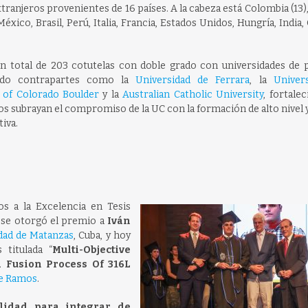
tranjeros provenientes de 16 países. A la cabeza está Colombia (13)
xico, Brasil, Perú, Italia, Francia, Estados Unidos, Hungría, India, 
n total de 203 cotutelas con doble grado con universidades de p
endo contrapartes como la
Universidad de Ferrara
, la
Univer
y of Colorado Boulder
y la
Australian Catholic University
, fortale
s subrayan el compromiso de la UC con la formación de alto nivel y
iva.
s a la Excelencia en Tesis
se otorgó el premio a
Iván
dad de Matanzas
, Cuba, y hoy
 titulada “
Multi-Objective
 Fusion Process Of 316L
e Ramos
.
ilidad para integrar de