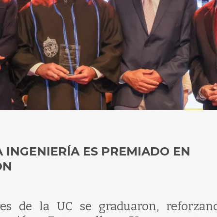
A INGENIERÍA ES PREMIADO EN
ÓN
res de la UC se graduaron, reforzan