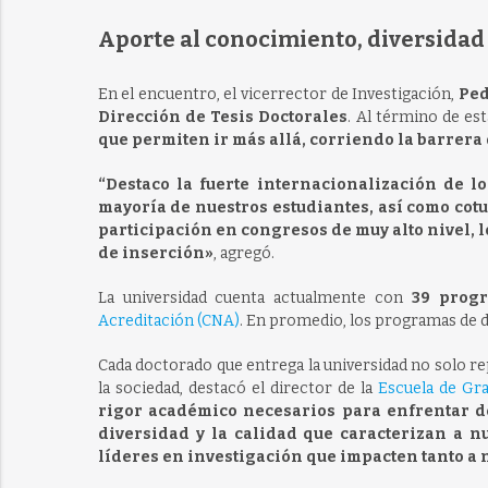
Aporte al conocimiento, diversidad
En el encuentro, el vicerrector de Investigación,
Ped
Dirección de Tesis Doctorales
. Al término de est
que permiten ir más allá, corriendo la barrera
“Destaco la fuerte internacionalización de l
mayoría de nuestros estudiantes, así como cotu
participación en congresos de muy alto nivel, 
de inserción»
, agregó.
La universidad cuenta actualmente con
39 prog
Acreditación (CNA)
. En promedio, los programas de d
Cada doctorado que entrega la universidad no solo 
la sociedad, destacó el director de la
Escuela de Gr
rigor académico necesarios para enfrentar des
diversidad y la calidad que caracterizan a n
líderes en investigación que impacten tanto a 