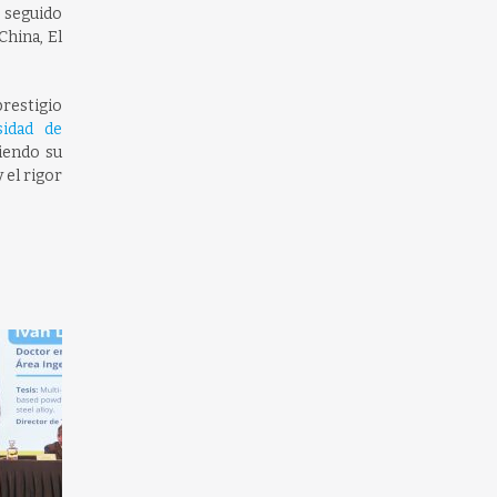
, seguido
China, El
restigio
sidad de
ciendo su
 el rigor