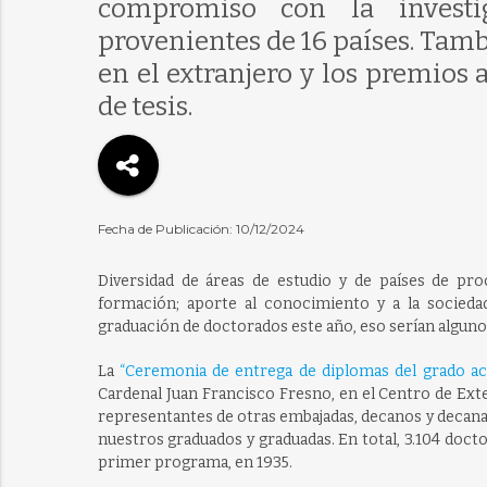
compromiso con la investig
provenientes de 16 países. Tamb
en el extranjero y los premios a
de tesis.
Fecha de Publicación: 10/12/2024
Diversidad de áreas de estudio y de países de proc
formación; aporte al conocimiento y a la sociedad
graduación de doctorados este año, eso serían alguno
La
“Ceremonia de entrega de diplomas del grado a
Cardenal Juan Francisco Fresno, en el Centro de Exten
representantes de otras embajadas, decanos y decanas, 
nuestros graduados y graduadas. En total, 3.104 doctor
primer programa, en 1935.