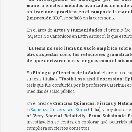
manera efectiva métodos avanzados de modela
aplicaciones prácticas en el campo de la manuf
(impresión 3D)”
, se señaló en la ceremonia.
En el área de
Artes y Humanidades
el premio fue
“Sujetos No Canónicos en Latín Arcaico”, la que estuvo
“La tesis no solo llena un vacío empírico sobr
otros aspectos como las relaciones gramatical
del que derivaron otras lenguas como el mismo 
En
Biología y Ciencias de la Salud
el premio reca
su tesis titulada
“Tooth Loss and Depression: Epi
tesis que fue conducida por la profesora Caterina Fe
medidas de salud pública.
En el área de
Ciencias Químicas, Físicas y Matem
la
Sapienza Universitá di Roma
(Italia), y hoy doctor e
of Very Special Relativity: From Subatomic Pa
investigación se centra en explorar qué ocurriría si
cumpliera en ciertos contextos.