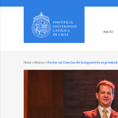
INICIO
Home
»
Noticias
»
Doctor en Ciencias de la Ingeniería es premia