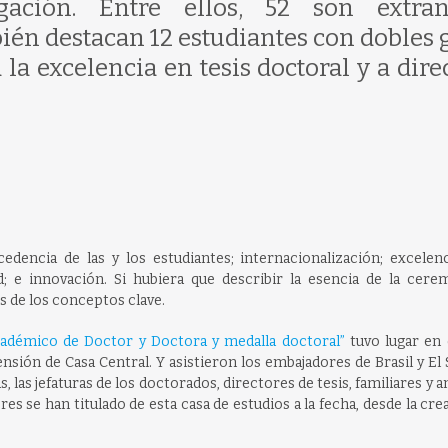
ación. Entre ellos, 52 son extran
ién destacan 12 estudiantes con dobles 
 la excelencia en tesis doctoral y a dir
edencia de las y los estudiantes; internacionalización; excelenc
; e innovación. Si hubiera que describir la esencia de la cere
s de los conceptos clave.
cadémico de Doctor y Doctora y medalla doctoral”
tuvo lugar en 
sión de Casa Central. Y asistieron los embajadores de Brasil y El 
las jefaturas de los doctorados, directores de tesis, familiares y 
es se han titulado de esta casa de estudios a la fecha, desde la cre