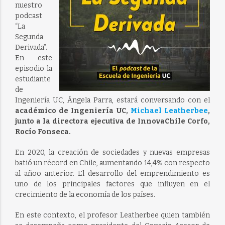
nuestro
podcast
“La
Segunda
Derivada”.
En este
episodio la
estudiante
de
Ingeniería UC, Ángela Parra, estará conversando con el
académico de Ingeniería UC,
Michael Leatherbee
,
junto a la directora ejecutiva de InnovaChile Corfo,
Rocío Fonseca.
En 2020, la creación de sociedades y nuevas empresas
batió un récord en Chile, aumentando 14,4% con respecto
al añoo anterior. El desarrollo del emprendimiento es
uno de los principales factores que influyen en el
crecimiento de la economía de los países.
En este contexto, el profesor Leatherbee quien también