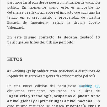
para aportar al país desde nuestra institución de vocación
pública.
En momentos como este, es imposible no
detenerse y reflexionar sobre el impacto que cada uno ha
tenido en el crecimiento y prosperidad de nuestra
Escuela de Ingeniería
«, señaló la decana Loreto
Valenzuela.
En este mismo contexto, la decana destacó 10
principales hitos del último periodo:
HITOS
#1 Ranking QS by Subject 2024 posicionó a disciplinas de
Ingeniería UC entre las mejores de Latinoamerica y el país
En una nueva edición del prestigioso
Ranking QS,
obtuvimos excelentes resultados: en el área d
e
Ingeniería y Tecnología, ocupamos el puesto N° 92
a nivel global y el primer lugar a nivel nacional.
En
este mismo resultado se destaca
Ingeniería Civil y