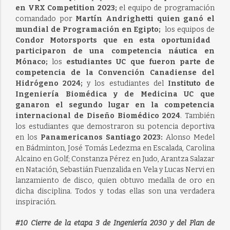
en VRX Competition 2023;
el equipo de programación
comandado por
Martín Andrighetti quien ganó el
mundial de Programación en Egipto;
los equipos de
Condor Motorsports que en esta oportunidad
participaron de una competencia náutica en
Mónaco;
los
estudiantes UC que fueron parte de
competencia de la Convención Canadiense del
Hidrógeno 2024;
y los estudiantes del
Instituto de
Ingeniería Biomédica y de Medicina UC que
ganaron el segundo lugar en la competencia
internacional de Diseño Biomédico 2024
. También
los estudiantes que demostraron su potencia deportiva
en los
Panamericanos Santiago 2023:
Alonso Medel
en Bádminton, José Tomás Ledezma en Escalada, Carolina
Alcaino en Golf; Constanza Pérez en Judo, Arantza Salazar
en Natación, Sebastián Fuenzalida en Vela y Lucas Nervi en
lanzamiento de disco, quien obtuvo medalla de oro en
dicha disciplina. Todos y todas ellas son una verdadera
inspiración.
#10 Cierre de la etapa 3 de Ingeniería 2030 y del Plan de