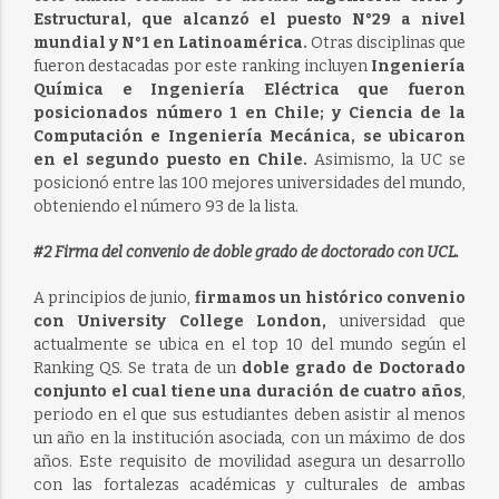
Estructural, que alcanzó el puesto N°29 a nivel
mundial y N°1 en Latinoamérica.
Otras disciplinas que
fueron destacadas por este ranking incluyen
Ingeniería
Química e Ingeniería Eléctrica que fueron
posicionados número 1 en Chile; y Ciencia de la
Computación e Ingeniería Mecánica, se ubicaron
en el segundo puesto en Chile.
Asimismo, la UC se
posicionó entre las 100 mejores universidades del mundo,
obteniendo el número 93 de la lista.
#2 Firma del convenio de doble grado de doctorado con UCL.
A principios de junio,
firmamos un histórico convenio
con University College London,
universidad que
actualmente se ubica en el top 10 del mundo según el
Ranking QS. Se trata de un
doble grado de Doctorado
conjunto el cual tiene una duración de cuatro años
,
periodo en el que sus estudiantes deben asistir al menos
un año en la institución asociada, con un máximo de dos
años. Este requisito de movilidad asegura un desarrollo
con las fortalezas académicas y culturales de ambas