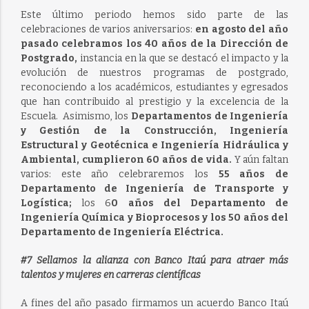
Este último periodo hemos sido parte de las
celebraciones de varios aniversarios:
en agosto del año
pasado celebramos los 40 años de la Dirección de
Postgrado,
instancia en la que se destacó el impacto y la
evolución de nuestros programas de postgrado,
reconociendo a los académicos, estudiantes y egresados
que han contribuido al prestigio y la excelencia de la
Escuela. Asimismo, los
Departamentos de Ingeniería
y Gestión de la Construcción, Ingeniería
Estructural y Geotécnica e Ingeniería Hidráulica y
Ambiental, cumplieron 60 años de vida.
Y aún faltan
varios: este año celebraremos los
55 años de
Departamento de Ingeniería de Transporte y
Logística;
los 6
0 años del Departamento de
Ingeniería Química y Bioprocesos y los 50 años del
Departamento de Ingeniería Eléctrica.
#7 Sellamos la alianza con Banco Itaú para atraer más
talentos y mujeres en carreras científicas
A fines del año pasado firmamos un acuerdo Banco Itaú