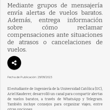
Mediante grupos de mensajería
envía alertas de vuelos baratos.
Además, entrega información
sobre cómo reclamar
compensaciones ante situaciones
de atrasos o cancelaciones de
vuelos.
Fecha de Publicación: 29/09/2023
El estudiante de Ingeniería de la Universidad Católica (UC),
Ariel Kauderer, desarrolló un canal para compartir alertas
de vuelos baratos, a través de WhatsApp y Telegram.
También incluye consejos para organizar viajes, entre
otras opciones.