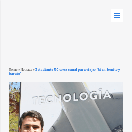
Home
»
Noticias
»
Estudiante UC crea canal para viajar “bien, bonito y
barato”