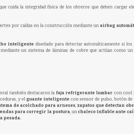
 que cuida la integridad física de los obreros que deben cargar 
uertes por caídas en la construcción mediante un
airbag automát
ho inteligente
diseñado para detectar automáticamente si los
a mediante un sistema de láminas de cobre que actúan como un 
boral también destacaron la
faja refrigerante lumbar
con cool p
ceduras, y el
guante inteligente
con sensor de pulso, botón de 
stema de acolchado para arneses
,
zapatos que detectan obs
endas para corregir la postura
, un
chaleco inflable ante ca
a pesada.