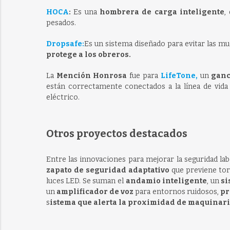
HOCA
:
Es una
hombrera de carga inteligente
,
pesados.
Dropsafe:
Es un sistema diseñado para evitar las m
protege a los obreros.
La
Mención Honrosa
fue para
LifeTone,
un
ganc
están correctamente conectados a la línea de vid
eléctrico.
Otros proyectos destacados
Entre las innovaciones para mejorar la seguridad la
zapato de seguridad adaptativo
que previene tor
luces LED. Se suman el
andamio inteligente
, un
si
un
amplificador de voz
para entornos ruidosos,
pr
s
istema que alerta la proximidad de maquinari