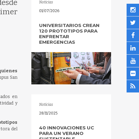
desde
Noticias
rimer
01/07/2026
UNIVERSITARIOS CREAN
120 PROTOTIPOS PARA
ENFRENTAR
EMERGENCIAS
quienes
ampus San
cados en
tividad y
Noticias
28/11/2025
ototipos
40 INNOVACIONES UC
ctora del
PARA UN VERANO
SUSTENTABLE