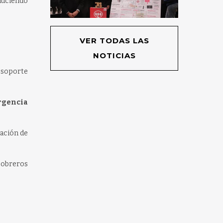
educiendo
VER TODAS LAS
NOTICIAS
o soporte
ergencia
ación de
a obreros