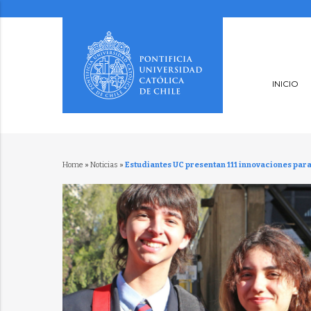
INICIO
Home
»
Noticias
»
Estudiantes UC presentan 111 innovaciones para