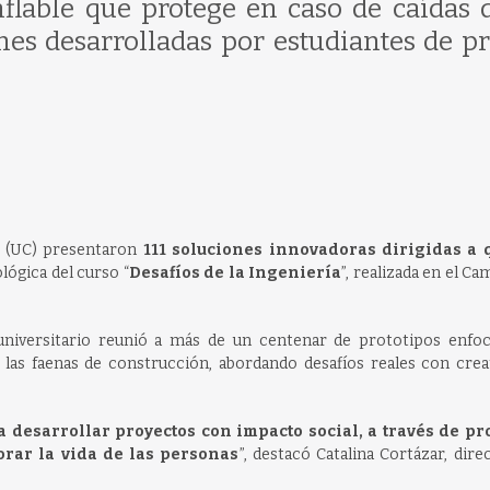
nflable que protege en caso de caídas 
ones desarrolladas por estudiantes de p
ca (UC) presentaron
111 soluciones innovadoras dirigidas a 
ológica del curso “
Desafíos de la Ingeniería
”, realizada en el C
universitario reunió a más de un centenar de prototipos enfo
n las faenas de construcción, abordando desafíos reales con crea
a desarrollar proyectos con impacto social, a través de pr
orar la vida de las personas
”, destacó Catalina Cortázar, dire