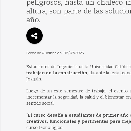
peligrosos, hasta un chaleco i
altura, son parte de las soluci
año.
Fecha de Publicación: 08/07/2025
Estudiantes de Ingeniería de la Universidad Católi
trabajan en la construcción
, durante la feria tecn
Joaquín.
Luego de un este semestre de trabajo, el evento 
incrementar la seguridad, la salud y el bienestar e
sentido social.
“
El curso desafía a estudiantes de primer año 
creativos, funcionales y pertinentes para mej
curso tecnológico.