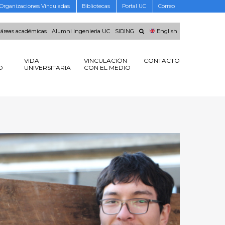
Organizaciones Vinculadas
Bibliotecas
Portal UC
Correo
 áreas académicas
Alumni Ingenieria UC
SIDING
English
VIDA
VINCULACIÓN
CONTACTO
O
UNIVERSITARIA
CON EL MEDIO