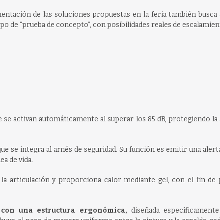
entación de las soluciones propuestas en la feria también busca 
po de “prueba de concepto”, con posibilidades reales de escalamien
e se activan automáticamente al superar los 85 dB, protegiendo la
ue se integra al arnés de seguridad. Su función es emitir una aler
ea de vida.
a articulación y proporciona calor mediante gel, con el fin de 
 con una estructura ergonómica,
diseñada específicamente