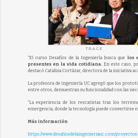
T.R.A.C.E
“El curso Desafíos de la Ingeniería busca que
los 
presentes en la vida cotidiana.
En este caso, pr
destacó Catalina Cortázar, directora de la iniciativa a
La profesora de Ingeniería UC agregó que los protot
entre otros, demuestran su funcionalidad con las nec
“La experiencia de los rescatistas tras los terre
emergencia, donde la tecnología puede convertirse en 
Más información
https://www.desafiosdelaingenieriauc.com/proyecto