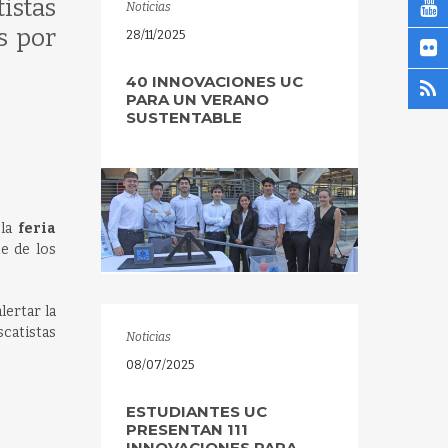
istas
Noticias
s por
28/11/2025
40 INNOVACIONES UC
PARA UN VERANO
SUSTENTABLE
 la
feria
te de los
lertar la
scatistas
Noticias
08/07/2025
ESTUDIANTES UC
PRESENTAN 111
INNOVACIONES PARA