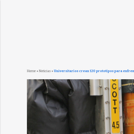
Home
»
Noticias
»
Universitarios crean 120 prototipos para enfr