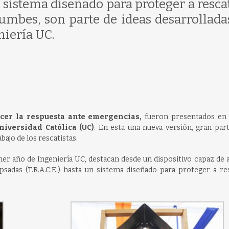
 sistema diseñado para proteger a rescat
rumbes, son parte de ideas desarrollada
niería UC.
ecer la respuesta ante emergencias,
fueron presentados en
niversidad Católica (UC)
. En esta una nueva versión, gran par
ajo de los rescatistas.
mer año de Ingeniería UC, destacan desde un dispositivo capaz de a
psadas (T.R.A.C.E.) hasta un sistema diseñado para proteger a re