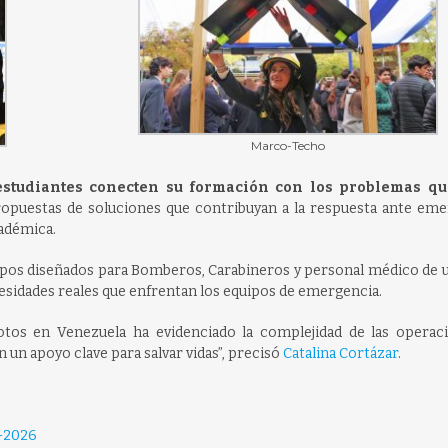
Marco-Techo
estudiantes conecten su formación con los problemas qu
opuestas de soluciones que contribuyan a la respuesta ante emer
cadémica.
ipos diseñados para Bomberos, Carabineros y personal médico de u
esidades reales que enfrentan los equipos de emergencia.
motos en Venezuela ha evidenciado la complejidad de las operac
un apoyo clave para salvar vidas”, precisó
Catalina Cortázar
.
s-2026