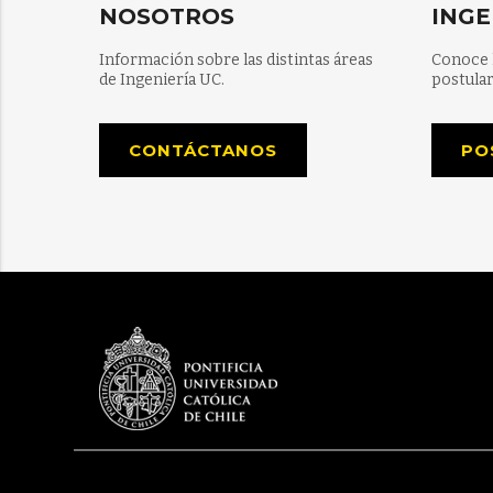
NOSOTROS
INGE
Información sobre las distintas áreas
Conoce 
de Ingeniería UC.
postular
CONTÁCTANOS
PO