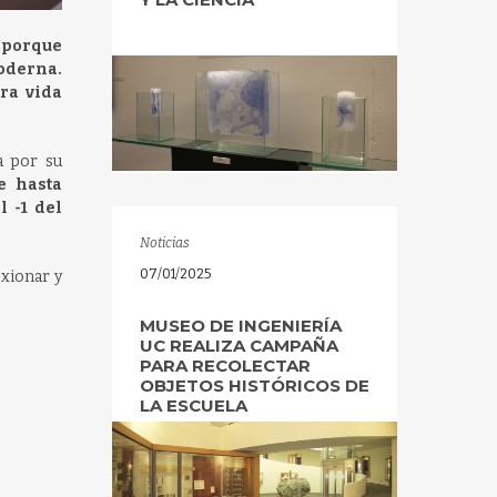
 porque
moderna.
ra vida
a por su
e hasta
 -1 del
Noticias
07/01/2025
exionar y
MUSEO DE INGENIERÍA
UC REALIZA CAMPAÑA
PARA RECOLECTAR
OBJETOS HISTÓRICOS DE
LA ESCUELA