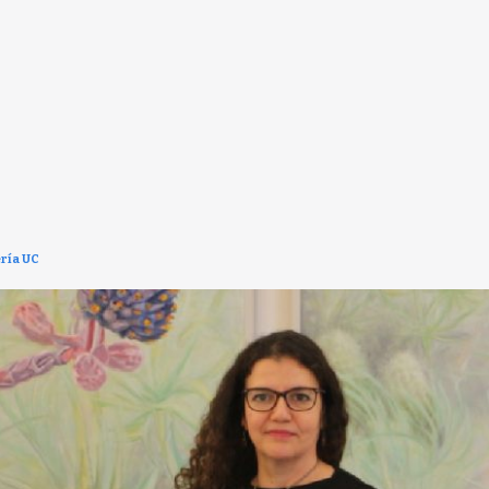
ería UC