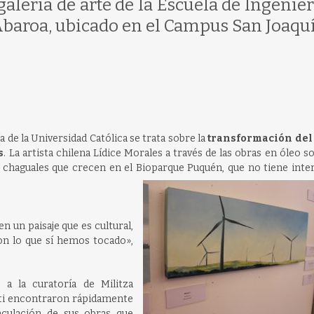
galería de arte de la Escuela de Ingenier
baroa, ubicado en el Campus San Joaquí
a de la Universidad Católica se trata sobre la
transformación del
s
. La artista chilena Lídice Morales a través de las obras en óleo so
los chaguales que crecen en el Bioparque Puquén, que no tiene int
n un paisaje que es cultural,
n lo que sí hemos tocado»,
o a la curatoría de Militza
ti encontraron rápidamente
inculación de sus obras que