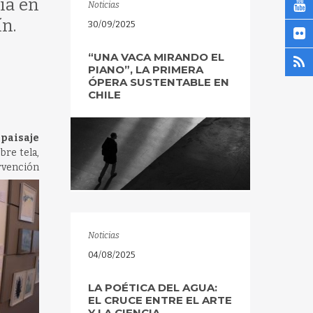
ía en
Noticias
n.
30/09/2025
“UNA VACA MIRANDO EL
PIANO”, LA PRIMERA
ÓPERA SUSTENTABLE EN
CHILE
 paisaje
bre tela,
ervención
Noticias
04/08/2025
LA POÉTICA DEL AGUA:
EL CRUCE ENTRE EL ARTE
Y LA CIENCIA