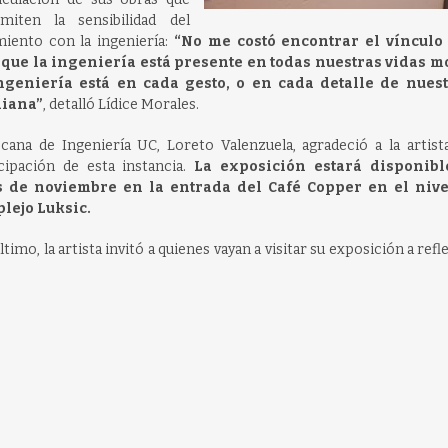
smiten la sensibilidad del
miento con la ingeniería:
“No me costó encontrar el vínculo
 que la ingeniería está presente en todas nuestras vidas 
ngeniería está en cada gesto, o en cada detalle de nuest
diana”
, detalló Lídice Morales.
cana de Ingeniería UC, Loreto Valenzuela, agradeció a la artist
cipación de esta instancia.
La exposición estará disponibl
s de noviembre en la entrada del Café Copper en el nivel
lejo Luksic.
ltimo, la artista invitó a quienes vayan a visitar su exposición a refl