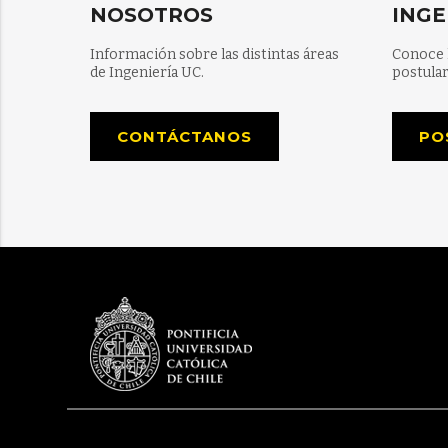
NOSOTROS
INGE
Información sobre las distintas áreas
Conoce 
de Ingeniería UC.
postular
CONTÁCTANOS
PO