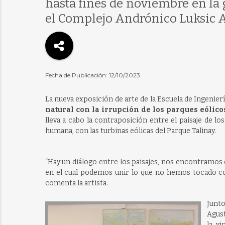
hasta fines de noviembre en la 
el Complejo Andrónico Luksic A
Fecha de Publicación: 12/10/2023
La nueva exposición de arte de la Escuela de Ingenierí
natural con la irrupción de los parques eólico
lleva a cabo la contraposición entre el paisaje de 
humana, con las turbinas eólicas del Parque Talinay.
“Hay un diálogo entre los paisajes, nos encontramos e
en el cual podemos unir lo que no hemos tocado co
comenta la artista.
Junt
Agus
la v