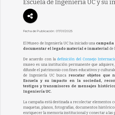
Escuela de Ingeniería UC y su i
Fecha de Publicación: 07/01/2025
El Museo de Ingeniería UC ha iniciado una
campaña d
documentar el legado material e inmaterial
de 
De acuerdo con la
definición del Consejo Internac
museo es una institución permanente que adquiere, 
difunde el patrimonio con fines educativos y cultura
de Ingeniería UC busca
rescatar objetos que 
Escuela y su impacto en la sociedad, reco
testigos y transmisores de mensajes histórico
Ingeniería UC.
La campaña está destinada a recolectar elementos 
maquetas, planos, fotografías, documentos histórico
enriquecer la memoria institucional y conectar a las