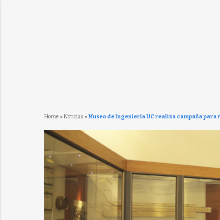
Home
»
Noticias
»
Museo de Ingeniería UC realiza campaña para re