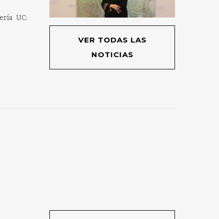
ería UC:
VER TODAS LAS
NOTICIAS