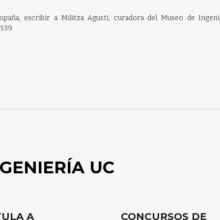
aña, escribir a Militza Agusti, curadora del Museo de Ingeni
2539
GENIERÍA UC
ULA A
CONCURSOS DE