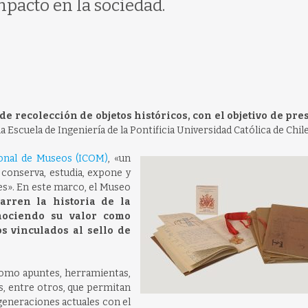
mpacto en la sociedad.
e recolección de objetos históricos, con el objetivo de pre
la Escuela de Ingeniería de la Pontificia Universidad Católica de Chile
ional de Museos (ICOM)
, «un
conserva, estudia, expone y
les». En este marco, el Museo
narren la historia de la
nociendo su valor como
s vinculados al sello de
como apuntes, herramientas,
s, entre otros, que permitan
 generaciones actuales con el