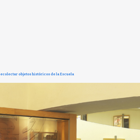
colectar objetos históricos de la Escuela