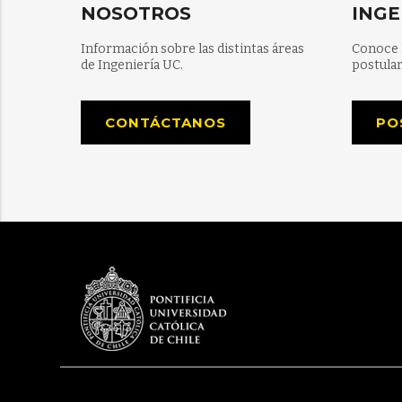
NOSOTROS
INGE
Información sobre las distintas áreas
Conoce 
de Ingeniería UC.
postular
CONTÁCTANOS
PO