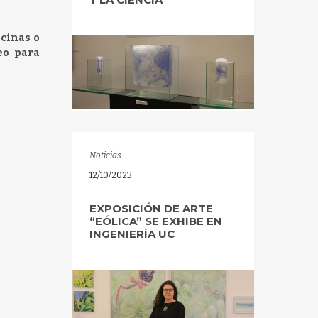
icinas o
eo para
Noticias
12/10/2023
EXPOSICIÓN DE ARTE
“EÓLICA” SE EXHIBE EN
INGENIERÍA UC