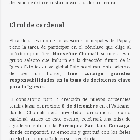
deseándole éxito en esta nueva etapa de su carrera.
El rol de cardenal
El cardenal es uno de los asesores principales del Papa y
tiene la tarea de participar en el cónclave que elige al
próximo pontífice.
Monseñor Chomali
se une a este
grupo selecto que influirá en la dirección futura de la
Iglesia Católica a nivel global. Este nombramiento, además
de ser un honor,
trae consigo grandes
responsabilidades en la toma de decisiones clave
para la Iglesia.
El consistorio para la creación de nuevos cardenales
tendrá lugar el próximo
8 de diciembre
en el Vaticano,
donde Chomali será investido formalmente como
cardenal. Antes de este evento, celebrará una misa de
agradecimiento en la
Parroquia San Luis Gonzaga
,
donde compartirá su emoción y gratitud con los fieles
que lo han acompañado en su trayectoria.