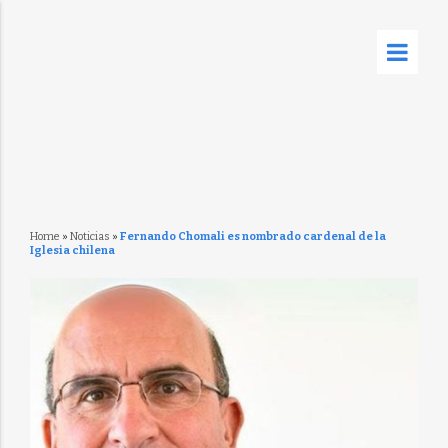
Home
»
Noticias
»
Fernando Chomali es nombrado cardenal de la
Iglesia chilena